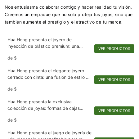
Nos entusiasma colaborar contigo y hacer realidad tu visión.
Creemos un empaque que no solo proteja tus joyas, sino que
también aumente el prestigio y el atractivo de tu marca.
Hua Heng presenta el joyero de
inyección de plástico premium: una
VER PRODUCTOS
fusión de lujo y eficiencia
de
$
Hua Heng presenta el elegante joyero
cerrado con cinta: una fusión de estilo y
VER PRODUCTOS
seguridad
de
$
Hua Heng presenta la exclusiva
colección de joyas: formas de cajas
VER PRODUCTOS
únicas para joyas extraordinarias
de
$
Hua Heng presenta el juego de joyería de