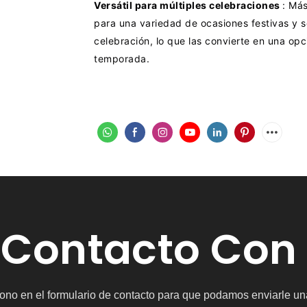
Versátil para múltiples celebraciones
: Má
para una variedad de ocasiones festivas y 
celebración, lo que las convierte en una op
temporada.
 Contacto Con
ono en el formulario de contacto para que podamos enviarle un