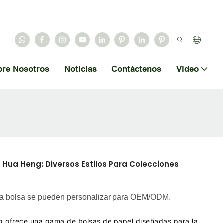
bre Nosotros
Noticias
Contáctenos
Video
 Hua Heng: Diversos Estilos Para Colecciones
 de la bolsa se pueden personalizar para OEM/ODM.
g ofrece una gama de bolsas de papel diseñadas para la