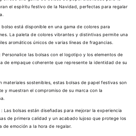
n el espíritu festivo de la Navidad, perfectas para regalar
a.
 bolso está disponible en una gama de colores para
es. La paleta de colores vibrantes y distintivas permite una
iles aromáticos únicos de varias líneas de fragancias.
: Personalice las bolsas con el logotipo y los elementos de
ia de empaque coherente que represente la identidad de su
n materiales sostenibles, estas bolsas de papel festivas son
te y muestran el compromiso de su marca con la
ña.
a
: Las bolsas están diseñadas para mejorar la experiencia
as de primera calidad y un acabado lujoso que protege los
 de emoción a la hora de regalar.