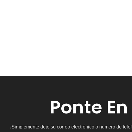
Ponte En
¡Simplemente deje su correo electrónico o número de teléf