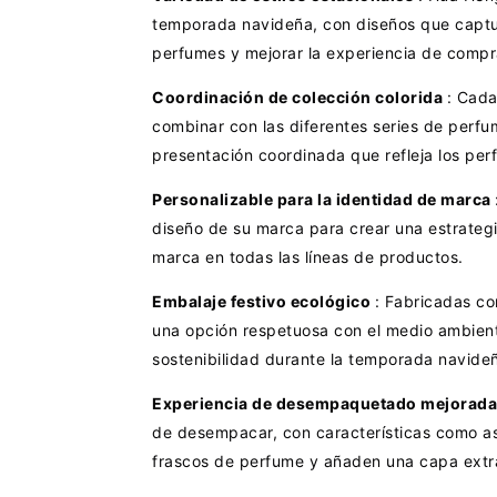
temporada navideña, con diseños que captura
perfumes y mejorar la experiencia de compr
Coordinación de colección colorida
: Cada
combinar con las diferentes series de perfum
presentación coordinada que refleja los perf
Personalizable para la identidad de marca
diseño de su marca para crear una estrateg
marca en todas las líneas de productos.
Embalaje festivo ecológico
: Fabricadas co
una opción respetuosa con el medio ambien
sostenibilidad durante la temporada navide
Experiencia de desempaquetado mejorad
de desempacar, con características como as
frascos de perfume y añaden una capa extra