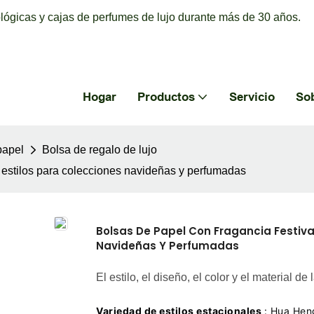
ógicas y cajas de perfumes de lujo durante más de 30 años.
Hogar
Productos
Servicio
So
papel
Bolsa de regalo de lujo
 estilos para colecciones navideñas y perfumadas
Bolsas De Papel Con Fragancia Festiva
Navideñas Y Perfumadas
El estilo, el diseño, el color y el material
Variedad de estilos estacionales
: Hua Hen