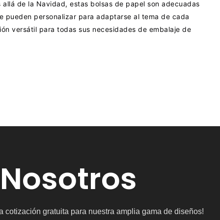
s allá de la Navidad, estas bolsas de papel son adecuadas
se pueden personalizar para adaptarse al tema de cada
ción versátil para todas sus necesidades de embalaje de
 Nosotros
a cotización gratuita para nuestra amplia gama de diseños!