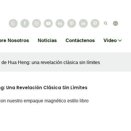
bre Nosotros
Noticias
Contáctenos
Video
o de Hua Heng: una revelación clásica sin límites
g: Una Revelación Clásica Sin Límites
con nuestro empaque magnético estilo libro