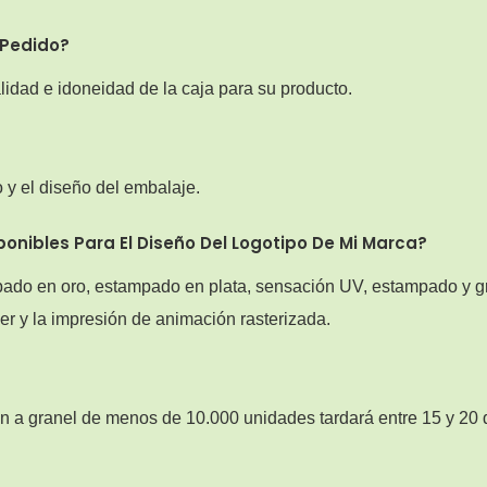
 Pedido?
alidad e idoneidad de la caja para su producto.
o y el diseño del embalaje.
onibles Para El Diseño Del Logotipo De Mi Marca?
ado en oro, estampado en plata, sensación UV, estampado y gr
er y la impresión de animación rasterizada.
n a granel de menos de 10.000 unidades tardará entre 15 y 20 