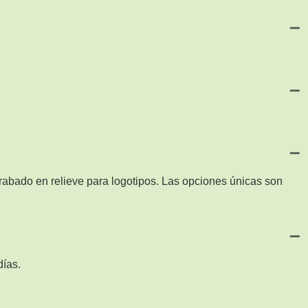
abado en relieve para logotipos. Las opciones únicas son
días.