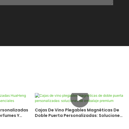
ersonalizadas
Cajas De Vino Plegables Magnéticas De
erfumes Y
Doble Puerta Personalizadas: Soluciones
De Embalaje Premium