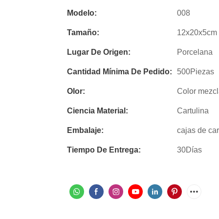
Modelo:
008
Tamaño:
12x20x5cm
Lugar De Origen:
Porcelana
Cantidad Mínima De Pedido:
500Piezas
Olor:
Color mezc
Ciencia Material:
Cartulina
Embalaje:
cajas de ca
Tiempo De Entrega:
30Días