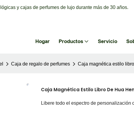
ógicas y cajas de perfumes de lujo durante más de 30 años.
Hogar
Productos
Servicio
So
el
Caja de regalo de perfumes
Caja magnética estilo libr
Caja Magnética Estilo Libro De Hua Hen
Libere todo el espectro de personalización 