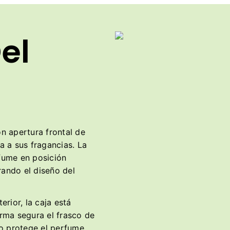
el
n apertura frontal de
 a sus fragancias. La
rfume en posición
rando el diseño del
terior, la caja está
rma segura el frasco de
lo protege el perfume