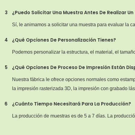
3
¿Puedo Solicitar Una Muestra Antes De Realizar Un
Sí, le animamos a solicitar una muestra para evaluar la c
4
¿Qué Opciones De Personalización Tienes?
Podemos personalizar la estructura, el material, el tamañ
5
¿Qué Opciones De Proceso De Impresión Están Disp
Nuestra fábrica le ofrece opciones normales como estamp
la impresión rasterizada 3D, la impresión con grabado lás
6
¿Cuánto Tiempo Necesitará Para La Producción?
La producción de muestras es de 5 a 7 días. La producció