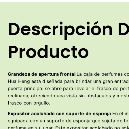
Descripción D
Producto
Grandeza de apertura frontal
La caja de perfumes co
Hua Heng está diseñada para brindar una gran entrada
puerta principal se abre para revelar el frasco de pe
reclinada, ofreciendo una vista sin obstáculos y most
frasco con orgullo.
Expositor acolchado con soporte de esponja
En el in
equipada con un soporte de esponja que sujeta de fo
perfume en su lugar. Este expositor acolchado no so