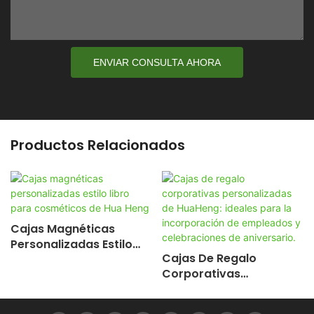
ENVIAR CONSULTA AHORA
Productos Relacionados
Cajas Magnéticas
Personalizadas Estilo
Cajas De Regalo
Libro Para Cosméticos
Corporativas
De Hua Heng
Personalizadas De
HuaHeng: Ideales Para