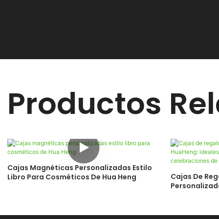
Productos Re
Cajas Magnéticas Personalizadas Estilo
Cajas De Reg
Libro Para Cosméticos De Hua Heng
Personalizad
La Incorpora
Celebracione