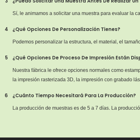
3
¿Puedo Solicitar Una Muestra Antes De Realizar Un
Sí, le animamos a solicitar una muestra para evaluar la c
4
¿Qué Opciones De Personalización Tienes?
Podemos personalizar la estructura, el material, el tamañ
5
¿Qué Opciones De Proceso De Impresión Están Disp
Nuestra fábrica le ofrece opciones normales como estamp
la impresión rasterizada 3D, la impresión con grabado lás
6
¿Cuánto Tiempo Necesitará Para La Producción?
La producción de muestras es de 5 a 7 días. La producció