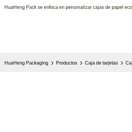
HuaHeng Pack se enfoca en personalizar cajas de papel ecol
HuaHeng Packaging
Productos
Caja de tarjetas
Ca