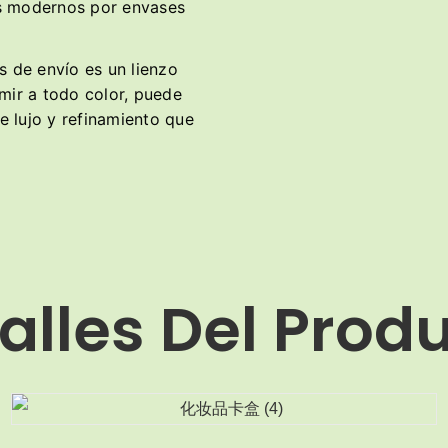
es modernos por envases
s de envío es un lienzo
mir a todo color, puede
de lujo y refinamiento que
alles Del Prod