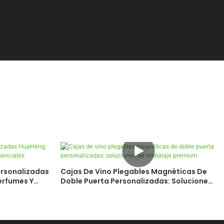
ersonalizadas
Cajas De Vino Plegables Magnéticas De
erfumes Y
Doble Puerta Personalizadas: Soluciones
De Embalaje Premium