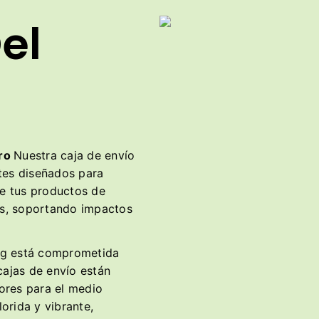
el
uro
Nuestra caja de envío
tes diseñados para
ue tus productos de
nes, soportando impactos
g está comprometida
 cajas de envío están
ores para el medio
orida y vibrante,