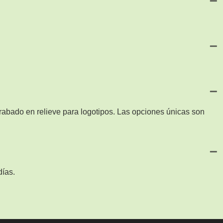
abado en relieve para logotipos. Las opciones únicas son
días.