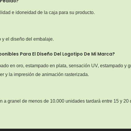
 Pedido?
alidad e idoneidad de la caja para su producto.
o y el diseño del embalaje.
onibles Para El Diseño Del Logotipo De Mi Marca?
ado en oro, estampado en plata, sensación UV, estampado y gr
er y la impresión de animación rasterizada.
n a granel de menos de 10.000 unidades tardará entre 15 y 20 