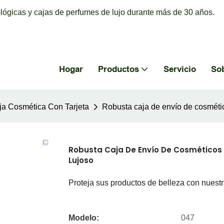
ógicas y cajas de perfumes de lujo durante más de 30 años.
Hogar
Productos
Servicio
So
ja Cosmética Con Tarjeta
Robusta caja de envío de cosmétic
Robusta Caja De Envío De Cosméticos 
Lujoso
Proteja sus productos de belleza con nuest
Modelo:
047