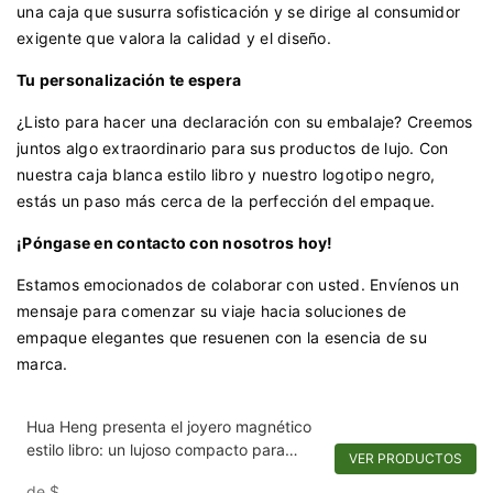
una caja que susurra sofisticación y se dirige al consumidor
exigente que valora la calidad y el diseño.
Tu personalización te espera
¿Listo para hacer una declaración con su embalaje? Creemos
juntos algo extraordinario para sus productos de lujo. Con
nuestra caja blanca estilo libro y nuestro logotipo negro,
estás un paso más cerca de la perfección del empaque.
¡Póngase en contacto con nosotros hoy!
Estamos emocionados de colaborar con usted. Envíenos un
mensaje para comenzar su viaje hacia soluciones de
empaque elegantes que resuenen con la esencia de su
marca.
Hua Heng presenta el joyero magnético
estilo libro: un lujoso compacto para
VER PRODUCTOS
recuerdos.1721984551582989
de
$