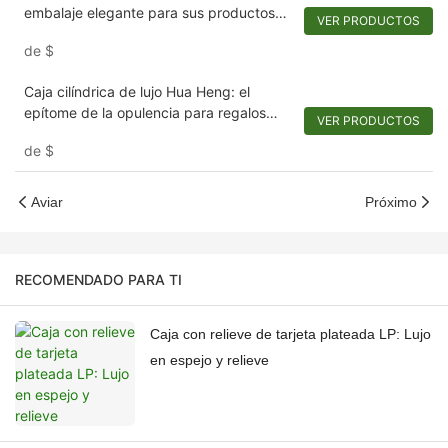
embalaje elegante para sus productos
VER PRODUCTOS
básicos de belleza
de
$
Caja cilíndrica de lujo Hua Heng: el
epítome de la opulencia para regalos
VER PRODUCTOS
prestigiosos
de
$
Aviar
Próximo
RECOMENDADO PARA TI
Caja con relieve de tarjeta plateada LP: Lujo
en espejo y relieve