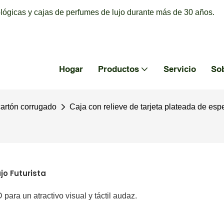
ógicas y cajas de perfumes de lujo durante más de 30 años.
Hogar
Productos
Servicio
So
cartón corrugado
Caja con relieve de tarjeta plateada de espej
jo Futurista
D para un atractivo visual y táctil audaz.