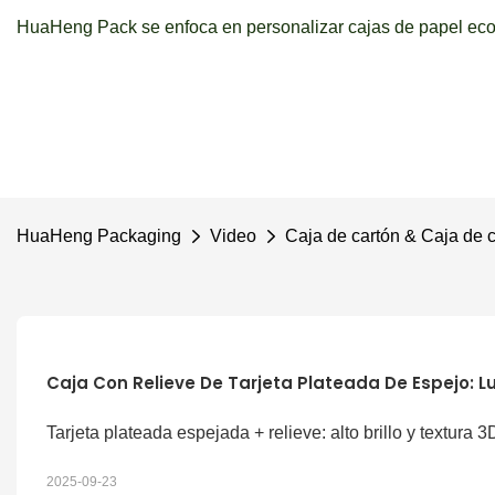
HuaHeng Pack se enfoca en personalizar cajas de papel ecol
HuaHeng Packaging
Video
Caja de cartón & Caja de 
Caja Con Relieve De Tarjeta Plateada De Espejo: Lu
Tarjeta plateada espejada + relieve: alto brillo y textura 3
2025-09-23