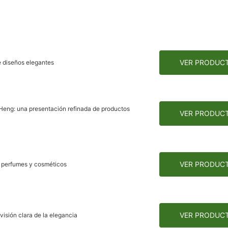
VER PRODUC
e diseños elegantes
 Heng: una presentación refinada de productos
VER PRODUC
VER PRODUC
a perfumes y cosméticos
VER PRODUC
isión clara de la elegancia