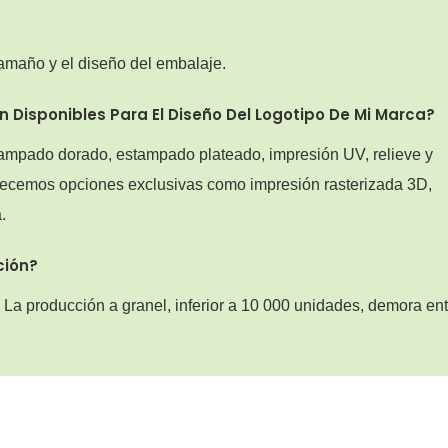
 tamaño y el diseño del embalaje.
 Disponibles Para El Diseño Del Logotipo De Mi Marca?
ampado dorado, estampado plateado, impresión UV, relieve y
frecemos opciones exclusivas como impresión rasterizada 3D,
.
ción?
 La producción a granel, inferior a 10 000 unidades, demora ent