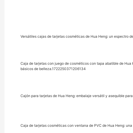
Versátiles cajas de tarjetas cosméticas de Hua Heng: un espectro d
Caja de tarjetas con juego de cosméticos con tapa abatible de Hua
básicos de belleza.1722250371206134
Cajón para tarjetas de Hua Heng: embalaje versátil y asequible par
Caja de tarjetas cosméticas con ventana de PVC de Hua Heng: una v