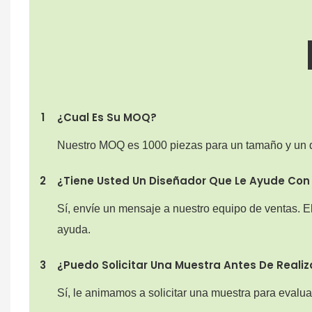
1
¿Cual Es Su MOQ?
Nuestro MOQ es 1000 piezas para un tamaño y un 
2
¿Tiene Usted Un Diseñador Que Le Ayude Con E
Sí, envíe un mensaje a nuestro equipo de ventas. E
ayuda.
3
¿Puedo Solicitar Una Muestra Antes De Realiz
Sí, le animamos a solicitar una muestra para evaluar