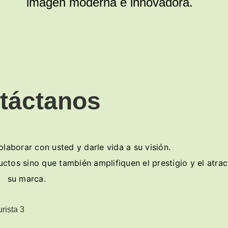
imagen moderna e innovadora.
táctanos
aborar con usted y darle vida a su visión.
tos sino que también amplifiquen el prestigio y el atrac
su marca.