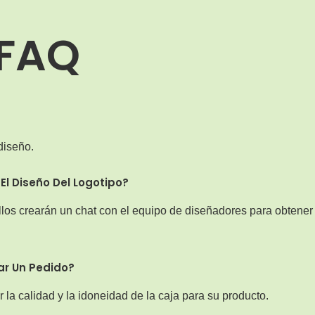
FAQ
diseño.
l Diseño Del Logotipo?
llos crearán un chat con el equipo de diseñadores para obtener
ar Un Pedido?
 la calidad y la idoneidad de la caja para su producto.