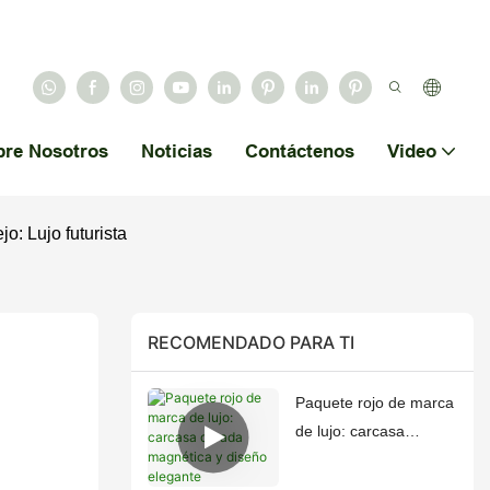
bre Nosotros
Noticias
Contáctenos
Video
o: Lujo futurista
RECOMENDADO PARA TI
Paquete rojo de marca
de lujo: carcasa
dorada magnética y
diseño elegante