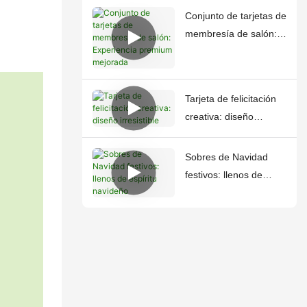
Conjunto de tarjetas de
membresía de salón:
Experiencia premium
mejorada
Tarjeta de felicitación
creativa: diseño
irresistible
Sobres de Navidad
festivos: llenos de
espíritu navideño