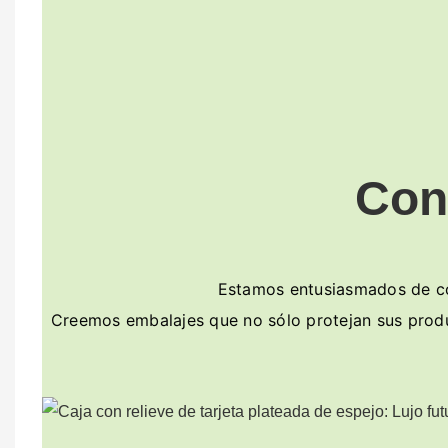
Con
Estamos entusiasmados de col
Creemos embalajes que no sólo protejan sus produc