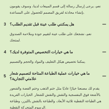
نعم، يرجى إرسال رسالة إلى قسم المبيعات لدينا، وسوف يقومون
بإنشاء محادثة لفريق المصمم للحصول على المساعدة.
هل يمكنني طلب عينة قبل تقديم الطلب؟
3
نعم، نشجعك على طلب عينة لتقييم جودة وملاءمة الصندوق
لمنتجك.
ما هي خيارات التخصيص المتوفرة لديك؟
4
يمكننا تخصيص هيكل التغليف والمواد والحجم والتصميم.
ما هي خيارات عملية الطباعة المتاحة لتصميم شعار
5
علامتي التجارية؟
يقدم لك مصنعنا خيارًا عاديًا مثل ختم الذهب وختم الفضة والشعور
بالأشعة فوق البنفسجية والنقش والنقش للشعار. الخيارات الفريدة
هي الطباعة النقطية ثلاثية الأبعاد، والطباعة بالنقش بالليزر، وطباعة
الرسوم المتحركة النقطية.