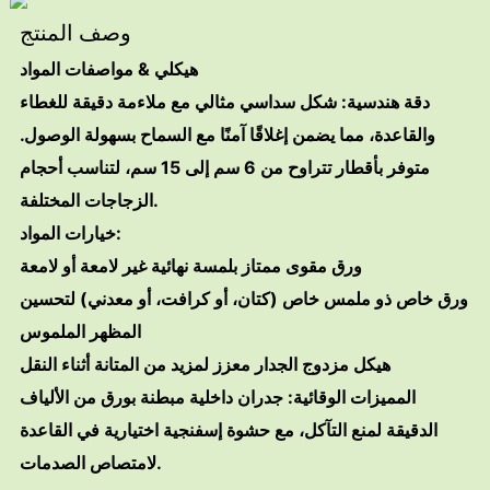
وصف المنتج
هيكلي & مواصفات المواد
دقة هندسية: شكل سداسي مثالي مع ملاءمة دقيقة للغطاء
والقاعدة، مما يضمن إغلاقًا آمنًا مع السماح بسهولة الوصول.
متوفر بأقطار تتراوح من 6 سم إلى 15 سم، لتناسب أحجام
الزجاجات المختلفة.
خيارات المواد:
ورق مقوى ممتاز بلمسة نهائية غير لامعة أو لامعة
ورق خاص ذو ملمس خاص (كتان، أو كرافت، أو معدني) لتحسين
المظهر الملموس
هيكل مزدوج الجدار معزز لمزيد من المتانة أثناء النقل
المميزات الوقائية: جدران داخلية مبطنة بورق من الألياف
الدقيقة لمنع التآكل، مع حشوة إسفنجية اختيارية في القاعدة
لامتصاص الصدمات.