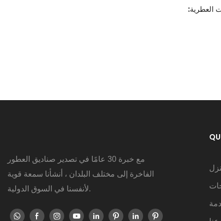
ت العطرية:
QU
مع خبرة 30 عامًا في تصدير صناديق العطور
نزل
الفاخرة إلى مختلف البلدان ، أنشأنا سمعة قوية
جات
لأنفسنا في السوق الدولية.
دمة