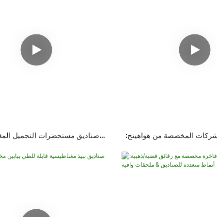
لشركات المخصصة من هواهينج:
صناديق مستحضرات التجميل المغ
ل الموظفين الجدد واحتفالات
المصممة خصيصًا من هوا هي
لذكرى السنوية