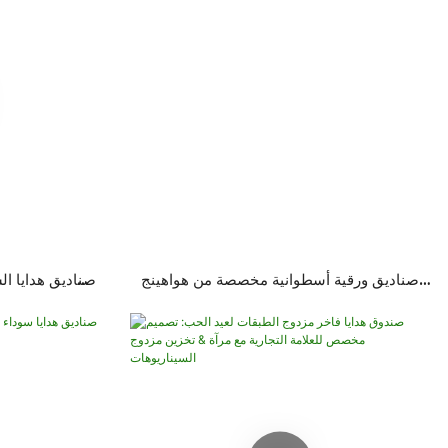
صناديق ورقية أسطوانية مخصصة من هواهينج
صناديق هدايا ا
للعطور والزيوت العطرية
مثالية لاستقبا
ا