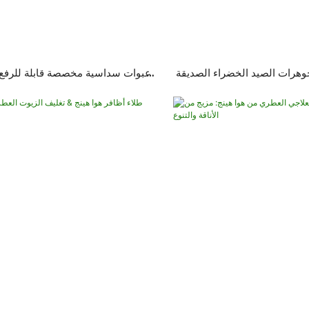
هرات الصيد الخضراء الصديقة
عبوات سداسية مخصصة قابلة للرفع 
ل تغليف المجوهرات الكامل
لزجاجات العطور والزيوت الع