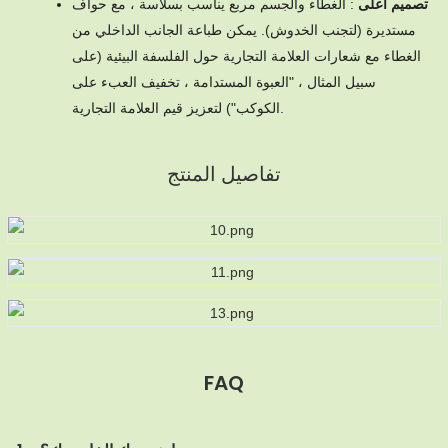
تصميم أعلى
: الغطاء والجسم مربع يناسب بسلاسة ، مع حواف
مستديرة (لتجنب الخدوش). يمكن طباعة الجانب الداخلي من
الغطاء مع شعارات العلامة التجارية حول الفلسفة البيئية (على
سبيل المثال ، "العبوة المستدامة ، تخفيف العبء على
الكوكب") لتعزيز قيم العلامة التجارية.
تفاصيل المنتج
FAQ
MOQ