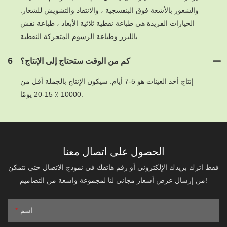
والشعور بالأشعة فوق البنفسجية ، والانتقاد والتشويش للشعار.
الخيارات الفريدة هي طباعة نقطية ثلاثية الأبعاد ، طباعة نقش
بالليزر وطباعة الرسوم المتحركة النقطية.
كم من الوقت ستحتاج إلى الإنتاج؟
6
إنتاج أخذ العينات هو 5-7 أيام. سيكون الإنتاج بالجملة أقل من
10000 ٪ 15-20 يومًا.
الحصول على اتصال معنا
فقط اترك بريدك الإلكتروني أو رقم هاتفك في نموذج الاتصال حتى نتمكن
من إرسال عرض أسعار مجاني لنا لمجموعة واسعة من التصاميم!
اسم