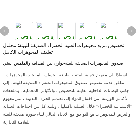
تخصيص مربع مجوهرات الصيد الخضراء الصديقة للبيئة: محلول
تغليف المجوهرات الكامل
صندوق المجوهرات الصديقة للبيئة-توازن بين الصداقة والملمس البيئي
استنادًا إلى مفهوم حماية البيئة والطبيعة الحساسة لمنتجات المجوهرات ،
نطلق خدمة تخصيص صندوق المجوهرات الخضراء الصديقة للبيئة ، إلى
جانب البطانات الداخلية القابلة للتخصيص ، والأكياس المخملية ، وملحقات
الأكياس الورقية. من اختيار المواد إلى تصميم الحرف اليدوية ، يمر مفهوم
"الاستدامة الخضراء" خلال العملية بأكملها ، وتلبية كل من احتياجات الحماية
والعرض للمجوهرات مع التوافق مع الاتجاه الحالي لبناء صورة صديقة للبيئة
للعلامة التجارية