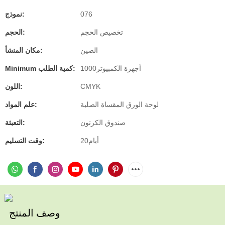
076
نموذج:
تخصيص الحجم
الحجم:
الصين
مكان المنشأ:
أجهزة الكمبيوتر1000
Minimum كمية الطلب:
CMYK
اللون:
لوحة الورق المقساة الصلبة
علم المواد:
صندوق الكرتون
التعبئة:
أيام20
وقت التسليم:
وصف المنتج