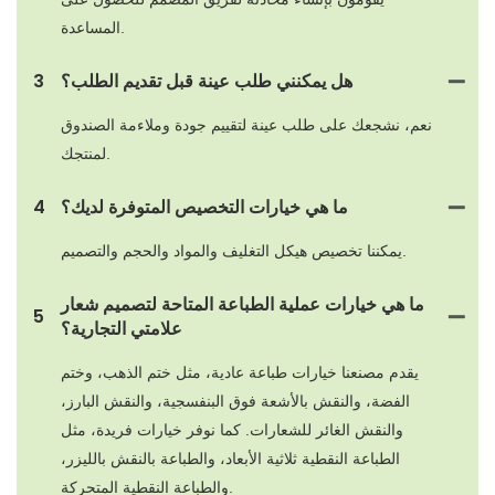
المساعدة.
هل يمكنني طلب عينة قبل تقديم الطلب؟
3
نعم، نشجعك على طلب عينة لتقييم جودة وملاءمة الصندوق
لمنتجك.
ما هي خيارات التخصيص المتوفرة لديك؟
4
يمكننا تخصيص هيكل التغليف والمواد والحجم والتصميم.
ما هي خيارات عملية الطباعة المتاحة لتصميم شعار
5
علامتي التجارية؟
يقدم مصنعنا خيارات طباعة عادية، مثل ختم الذهب، وختم
الفضة، والنقش بالأشعة فوق البنفسجية، والنقش البارز،
والنقش الغائر للشعارات. كما نوفر خيارات فريدة، مثل
الطباعة النقطية ثلاثية الأبعاد، والطباعة بالنقش بالليزر،
والطباعة النقطية المتحركة.