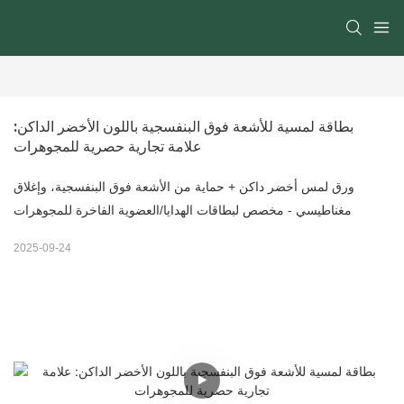
بطاقة لمسية للأشعة فوق البنفسجية باللون الأخضر الداكن: 
علامة تجارية حصرية للمجوهرات
ورق لمس أخضر داكن + حماية من الأشعة فوق البنفسجية، وإغلاق
مغناطيسي - مخصص لبطاقات الهدايا/العضوية الفاخرة للمجوهرات
2025-09-24