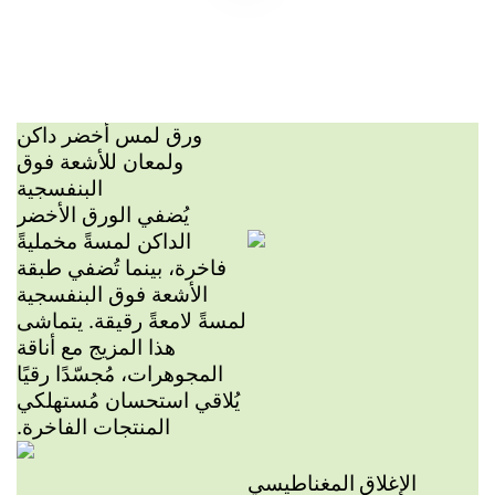
ورق لمس أخضر داكن
ولمعان للأشعة فوق
البنفسجية
يُضفي الورق الأخضر
الداكن لمسةً مخمليةً
فاخرة، بينما تُضفي طبقة
الأشعة فوق البنفسجية
لمسةً لامعةً رقيقة. يتماشى
هذا المزيج مع أناقة
المجوهرات، مُجسّدًا رقيًا
يُلاقي استحسان مُستهلكي
المنتجات الفاخرة.
الإغلاق المغناطيسي