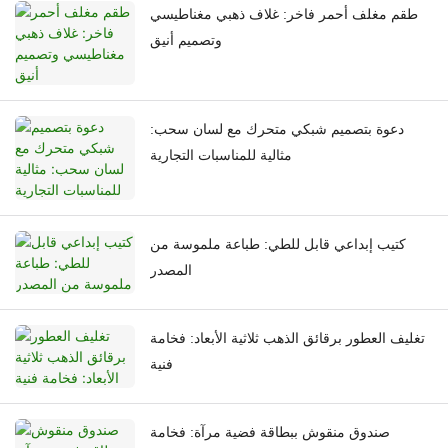
طقم مغلف أحمر فاخر: غلاف ذهبي مغناطيسي
وتصميم أنيق
دعوة بتصميم شبكي متحرك مع لسان سحب:
مثالية للمناسبات التجارية
كتيب إبداعي قابل للطي: طباعة ملموسة من
المصدر
تغليف العطور برقائق الذهب ثلاثية الأبعاد: فخامة
فنية
صندوق منقوش ببطاقة فضية مرآة: فخامة