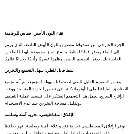
نقاء اللون الأبيض: قماش للرفاهية
الجزء الخارجي من صندوقنا مصنوع باللون الأبيض الناصع، الذي يرمز
إلى النقاء ويوفر قماشًا نظيفًا يسمح بتميز مجموعة الهدايا الفاخرة
الخاصة بك. يوفر التصميم الأبيض مظهرًا عصريًا وأنيقًا وجذابًا عالميًا.
نمط قابل للطي: سهل التجميع والتخزين
يضمن التصميم القابل للطي لصندوقنا سهولة التجميع، مع آلة تجميع
الصناديق القابلة للطي الأوتوماتيكية التي تضمن الجودة المتسقة ووقت
الإنتاج السريع. يعمل هذا التصميم المبتكر على تبسيط عملية التغليف
وتقليل مساحة التخزين عند عدم الاستخدام.
الإغلاق المغناطيسي: تجربة آمنة وسلسة
يوفر الإغلاق المغناطيسي تجربة فتح وإغلاق آمنة وسلسة. فهو يحافظ
على المحتويات داخلها بأمان مع توفير تفاعل سلس ومرضي