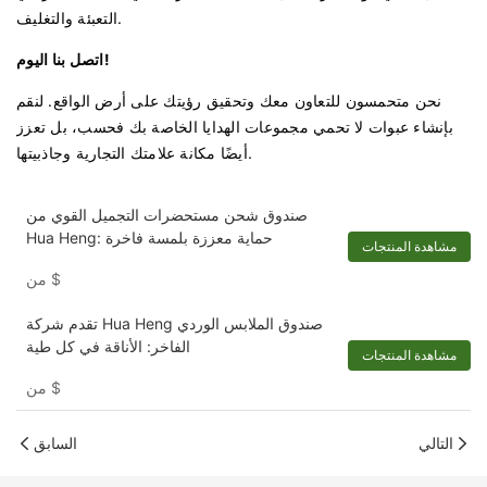
التعبئة والتغليف.
اتصل بنا اليوم!
نحن متحمسون للتعاون معك وتحقيق رؤيتك على أرض الواقع. لنقم
بإنشاء عبوات لا تحمي مجموعات الهدايا الخاصة بك فحسب، بل تعزز
أيضًا مكانة علامتك التجارية وجاذبيتها.
صندوق شحن مستحضرات التجميل القوي من
Hua Heng: حماية معززة بلمسة فاخرة
مشاهدة المنتجات
$
من
تقدم شركة Hua Heng صندوق الملابس الوردي
الفاخر: الأناقة في كل طية
مشاهدة المنتجات
$
من
التالي
السابق