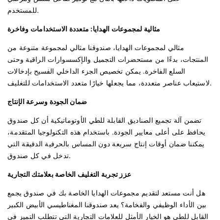
للمستخدم.
مثالية لمجموعات الهدايا: متعددة الاستخدامات وفاخرة
مثالي لمجموعات الهدايا، صندوقنا مثالي لمجموعة متنوعة من
المنتجات، بدءًا من مستحضرات التجميل والإكسسوارات الراقية وحتى
السلع الفاخرة. يمكن تخصيص الجزء الداخلي الفسيح بإدخالات
لاستيعاب عناصر متعددة، مما يجعلها خيارًا متعدد الاستخدامات للتغليف.
ضمان الجودة وسرعة الإنتاج
تضمن آلة تجميع الصناديق القابلة للطي الأوتوماتيكية أن كل صندوق
يحافظ على أعلى معايير الجودة. باستخدام هذه التكنولوجيا المتقدمة،
يمكننا ضمان أوقات إنتاج سريعة دون المساس بالحرفية الدقيقة التي
تدخل في كل صندوق.
عزز تجربة التغليف الخاصة بعلامتك التجارية
هل أنت مستعد لتقديم مجموعات الهدايا الخاصة بك في صندوق يجمع
بين الأداء الوظيفي والفخامة؟ يعد صندوقنا المغناطيسي الأبيض الكبير
القابل للطي هو الخيار الأمثل للعلامات التجارية التي تتطلب التميز في