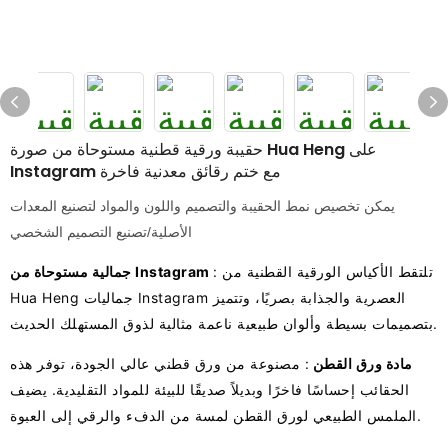
حقيبة ورقية قطنية مستوحاة من صورة Hua Heng على
Instagram مع ختم رقائق معدنية فاخرة
يمكن تخصيص نمط الحقيبة والتصميم واللون والمواد لتصنيع المعدات
الأصلية/تصنيع التصميم الشخصي
: تلتقط الأكياس الورقية القطنية من
جمالية مستوحاة من Instagram
Hua Heng جماليات Instagram العصرية والجذابة بصريًا، وتتميز
بتصميمات بسيطة وألوان طبيعية ناعمة مثالية لذوق المستهلك الحديث.
مادة ورق القطن
: مصنوعة من ورق قطني عالي الجودة، توفر هذه
الحقائب إحساسًا فاخرًا وبديلاً صديقًا للبيئة للمواد التقليدية. يضيف
الملمس الطبيعي لورق القطن لمسة من الدفء والرقي إلى العبوة.