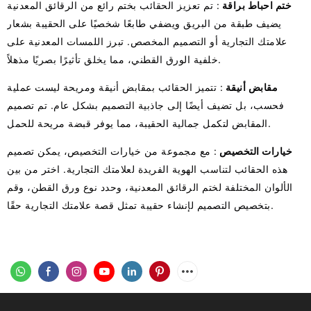
ختم احباط براقة
: تم تعزيز الحقائب بختم رائع من الرقائق المعدنية
يضيف طبقة من البريق ويضفي طابعًا شخصيًا على الحقيبة بشعار
علامتك التجارية أو التصميم المخصص. تبرز اللمسات المعدنية على
خلفية الورق القطني، مما يخلق تأثيرًا بصريًا مذهلاً.
مقابض أنيقة
: تتميز الحقائب بمقابض أنيقة ومريحة ليست عملية
فحسب، بل تضيف أيضًا إلى جاذبية التصميم بشكل عام. تم تصميم
المقابض لتكمل جمالية الحقيبة، مما يوفر قبضة مريحة للحمل.
خيارات التخصيص
: مع مجموعة من خيارات التخصيص، يمكن تصميم
هذه الحقائب لتناسب الهوية الفريدة لعلامتك التجارية. اختر من بين
الألوان المختلفة لختم الرقائق المعدنية، وحدد نوع ورق القطن، وقم
بتخصيص التصميم لإنشاء حقيبة تمثل قصة علامتك التجارية حقًا.