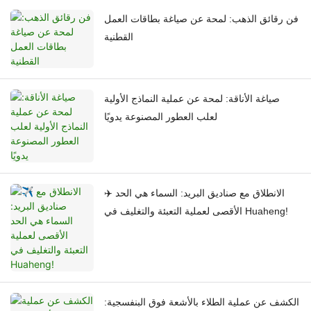
فن رقائق الذهب: لمحة عن صياغة بطاقات العمل
القطنية
صياغة الأناقة: لمحة عن عملية النماذج الأولية
لعلب العطور المصنوعة يدويًا
✈️ الانطلاق مع صناديق البريد: السماء هي الحد
الأقصى لعملية التعبئة والتغليف في Huaheng!
الكشف عن عملية الطلاء بالأشعة فوق البنفسجية: