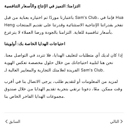
التزامنا: التميز في الإنتاج والأسعار التنافسية
باعتبارنا موردًا تم اختياره بعناية من قبل Sam's Club، فإننا في Hua
Heng نفخر بقدراتنا الإنتاجية الاستثنائية وقدرتنا على تقديم المنتجات
بأسعار تنافسية للغاية. التزامنا بالجودة ورضا العملاء لا يتزعزع.
احتياجات الهدايا الخاصة بك: أولويتنا
إذا كان لديك أي متطلبات لتغليف الهدايا، فلا تتردد في التواصل معنا.
نحن هنا لتلبية احتياجاتك من خلال حلول مخصصة تعكس الهوية
الفريدة لعلامتك التجارية والمعايير العالية لـ Sam's Club.
لمزيد من المعلومات أو لتقديم طلب، يرجى الاتصال بنا في أقرب
وقت ممكن. معًا، دعونا نرتقي بتجربة تقديم الهدايا من خلال صندوق
مجموعات الهدايا الفاخر الخاص بنا.
التالي
السابق