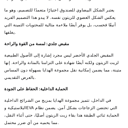
يعتبر الشكل البيضاوي للصندوق اختيارًا متعمدًا للتصميم، وهو ما
يعكس الشكل العضوي للزيتون نفسه. لا يبدو هذا التصميم الفريد
أنيقًا فحسب، بل يوفر أيضًا ملاءمة مثالية للمحتويات الثمينة التي
يغلفها.
مقبض جلدي: لمسة من القوة والراحة
المقبض الجلدي الأخضر ليس مجرد إشارة إلى الأصول الطبيعية
لزيت الزيتون ولكنه أيضًا شهادة على التزامنا بالمتانة والراحة. إنها
متينة، مما يضمن إمكانية نقل مجموعة الهدايا بسهولة دون المساس
بالعرض التقديمي.
الحماية الداخلية: الحفاظ على الجودة
في الداخل، تتميز مجموعة الهدايا بمزيج من الشرائح الداخلية
البلاستيكية وEVA التي تحتضن الزجاجات بشكل آمن. يضمن نظام
الحماية ثنائي الطبقة هذا بقاء زيت الزيتون أصليًا، حتى أثناء النقل،
مما يحميه من أي ضرر محتمل.