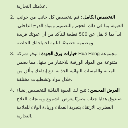
علامتك التجارية.
التخصيص الكامل
: قم بتخصيص كل جانب من جوانب
العبوة، بما في ذلك الحجم والتصميم ومواد الدرج الداخلي.
ابدأ بما لا يقل عن 500 قطعة للتأكد من أن عبوتك فريدة
ومصممة خصيصًا لتلبية احتياجاتك الخاصة.
خيارات ورق الجودة
: توفر شركة Hua Heng مجموعة
متنوعة من المواد الورقية للاختيار من بينها، مما يضمن
المتانة واللمسات النهائية الجذابة. دع إبداعك يتألق من
خلال مواد وتشطيبات مختلفة.
العرض المحسن
: تتيح لك العبوة القابلة للتخصيص إنشاء
صندوق هدايا جذاب بصريًا يعرض الشموع ومنتجات العلاج
العطري. الارتقاء بتجربة العملاء وزيادة الولاء للعلامة
التجارية.