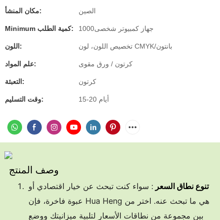
الصين
مكان المنشأ:
جهاز كمبيوتر شخصى1000
Minimum كمية الطلب:
تخصيص اللون، لون CMYK/بانتون
اللون:
كرتون / ورق مقوى
علم المواد:
كرتون
التعبئة:
15-20 أيام
وقت التسليم:
وصف المنتج
تنوع نطاق السعر
: سواء كنت تبحث عن خيار اقتصادي أو
عبوة فاخرة، فإن Hua Heng هي ما تبحث عنه. اختر من
بين مجموعة من نطاقات الأسعار لتلبية ميزانيتك ووضع