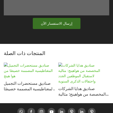
إرسال الاستفسار الآن
المنتجات ذات الصلة
صناديق مستحضرات التجميل
صناديق هدايا الشركات
المغناطيسية المصممة خصيصًا
المخصصة من هواهينج: مثالية
من هوا هينج
لاستقبال الموظفين الجدد
واحتفالات الذكرى السنوية