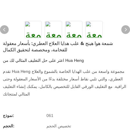
شمعة هوا هينج & علب هدايا العلاج العطري: بأسعار معقولة
للفخامة، ومخصصة لتحقيق الكمال
اعثر على حل التغليف المثالي لك من Hua Heng
تقدم Hua Heng مجموعة واسعة من علب الهدايا الخاصة بالشموع والعلاج
العطري، والتي تلبي نقاط أسعار مختلفة بدءًا من الأسعار المعقولة وحتى
الراقية. مع التغليف الورقي القابل للتخصيص بالكامل، يمكنك إنشاء التغليف
المثالي لمنتجاتك
061
نموذج:
تخصيص الحجم
الحجم: