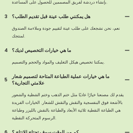
بإنشاء دردشة لفريق المصممين للحصول على المساعدة.
هل يمكنني طلب عينة قبل تقديم الطلب؟
3
نعم، نحن نشجعك على طلب عينة لتقييم جودة وملاءمة الصندوق
لمنتجك.
ما هي خيارات التخصيص لديك؟
4
يمكننا تخصيص هيكل التغليف والمواد والحجم والتصميم.
ما هي خيارات عملية الطباعة المتاحة لتصميم شعار
5
علامتي التجارية؟
يقدم لك مصنعنا خيارًا عاديًا مثل ختم الذهب وختم الشظية والشعور
بالأشعة فوق البنفسجية والنقش والنقش للشعار. الخيارات الفريدة
هي الطباعة النقطية ثلاثية الأبعاد والطباعة بالنقش بالليزر وطباعة
الرسوم المتحركة النقطية.
كم من الوقت سوف تحتاج للإنتاج ؟
6