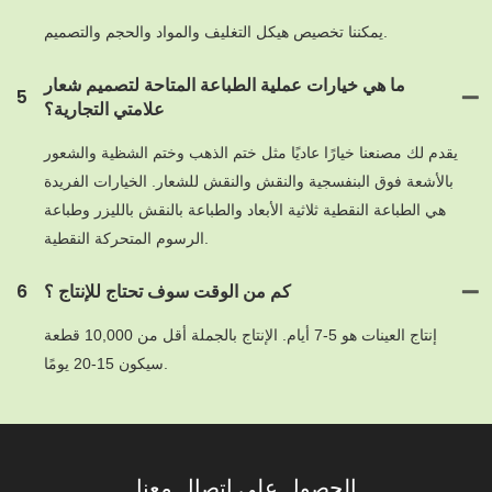
يمكننا تخصيص هيكل التغليف والمواد والحجم والتصميم.
ما هي خيارات عملية الطباعة المتاحة لتصميم شعار
5
علامتي التجارية؟
يقدم لك مصنعنا خيارًا عاديًا مثل ختم الذهب وختم الشظية والشعور
بالأشعة فوق البنفسجية والنقش والنقش للشعار. الخيارات الفريدة
هي الطباعة النقطية ثلاثية الأبعاد والطباعة بالنقش بالليزر وطباعة
الرسوم المتحركة النقطية.
كم من الوقت سوف تحتاج للإنتاج ؟
6
إنتاج العينات هو 5-7 أيام. الإنتاج بالجملة أقل من 10,000 قطعة
سيكون 15-20 يومًا.
الحصول على اتصال معنا