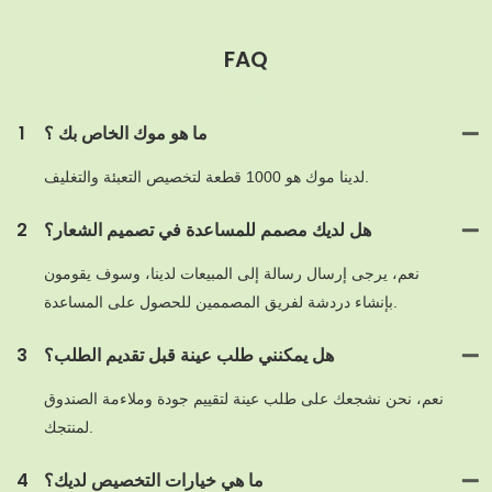
FAQ
MOQ
ما هو موك الخاص بك ؟
1
لدينا موك هو 1000 قطعة لتخصيص التعبئة والتغليف.
هل لديك مصمم للمساعدة في تصميم الشعار؟
2
نعم، يرجى إرسال رسالة إلى المبيعات لدينا، وسوف يقومون
بإنشاء دردشة لفريق المصممين للحصول على المساعدة.
هل يمكنني طلب عينة قبل تقديم الطلب؟
3
نعم، نحن نشجعك على طلب عينة لتقييم جودة وملاءمة الصندوق
لمنتجك.
ما هي خيارات التخصيص لديك؟
4