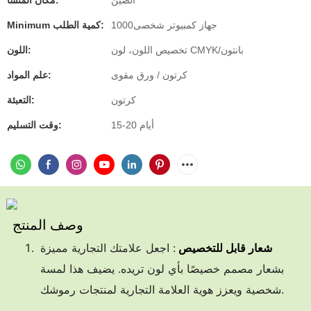
الصين
مكان المنشأ:
جهاز كمبيوتر شخصى1000
Minimum كمية الطلب:
تخصيص اللون، لون CMYK/بانتون
اللون:
كرتون / ورق مقوى
علم المواد:
كرتون
التعبئة:
15-20 أيام
وقت التسليم:
وصف المنتج
شعار قابل للتخصيص
: اجعل علامتك التجارية مميزة
بشعار مصمم خصيصًا بأي لون تريده. يضيف هذا لمسة
شخصية ويعزز هوية العلامة التجارية لمنتجات رموشك.