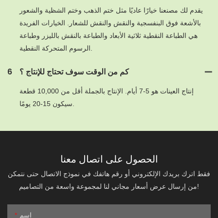
يقدم لك مصنعنا خيارًا عاديًا مثل ختم الذهب وختم الشظية والشعور
بالأشعة فوق البنفسجية والنقش والنقش للشعار. الخيارات الفريدة
هي الطباعة النقطية ثلاثية الأبعاد والطباعة بالنقش بالليزر وطباعة
الرسوم المتحركة النقطية.
كم من الوقت سوف تحتاج للإنتاج ؟
6
إنتاج العينات هو 5-7 أيام. الإنتاج بالجملة أقل من 10,000 قطعة
سيكون 15-20 يومًا.
الحصول على اتصال معنا
فقط اترك بريدك الإلكتروني أو رقم هاتفك في نموذج الاتصال حتى نتمكن
من إرسال عرض أسعار مجاني لنا لمجموعة واسعة من التصاميم!
اسم