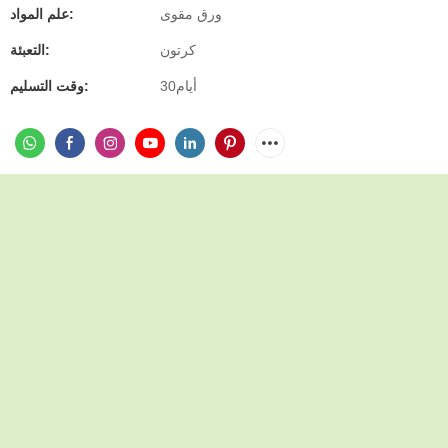
ورق مقوى
علم المواد:
كرتون
التعبئة:
أيام30
وقت التسليم: