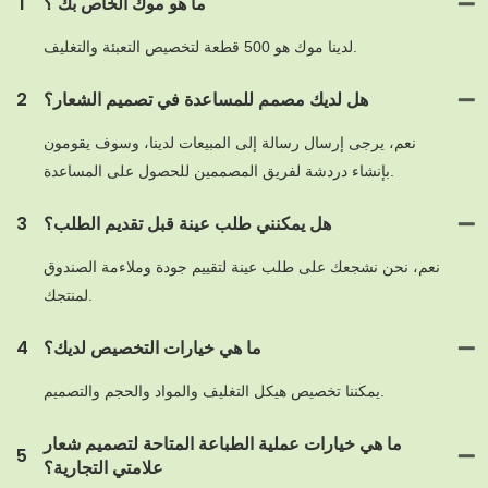
ما هو موك الخاص بك ؟
1
لدينا موك هو 500 قطعة لتخصيص التعبئة والتغليف.
هل لديك مصمم للمساعدة في تصميم الشعار؟
2
نعم، يرجى إرسال رسالة إلى المبيعات لدينا، وسوف يقومون
بإنشاء دردشة لفريق المصممين للحصول على المساعدة.
هل يمكنني طلب عينة قبل تقديم الطلب؟
3
نعم، نحن نشجعك على طلب عينة لتقييم جودة وملاءمة الصندوق
لمنتجك.
ما هي خيارات التخصيص لديك؟
4
يمكننا تخصيص هيكل التغليف والمواد والحجم والتصميم.
ما هي خيارات عملية الطباعة المتاحة لتصميم شعار
5
علامتي التجارية؟