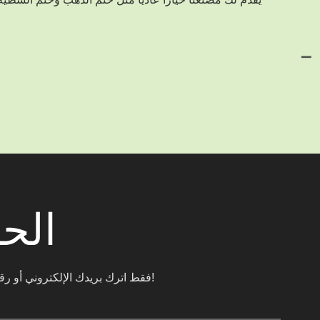
الح
فقط اترك بريدك الإلكتروني أو رقم هاتفك في نموذج الاتصال حتى نتمكن من إرسال عرض أسعار مجاني لنا لمجموعة واسعة من التصاميم!