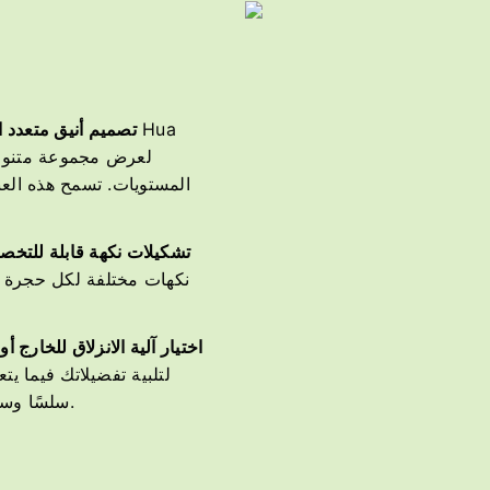
تصميم أنيق متعدد 
المستويات. تسمح هذه العب
تشكيلات نكهة قابلة للتخ
نكهات مختلفة لكل حجرة في
اختيار آلية الانزلاق للخارج أ
لتلبية تفضيلاتك فيما يت
سلسًا وسلسًا، بينما يوفر الجزء العلوي القابل للطي إغلاقًا كلاسيكيًا وآمنًا.