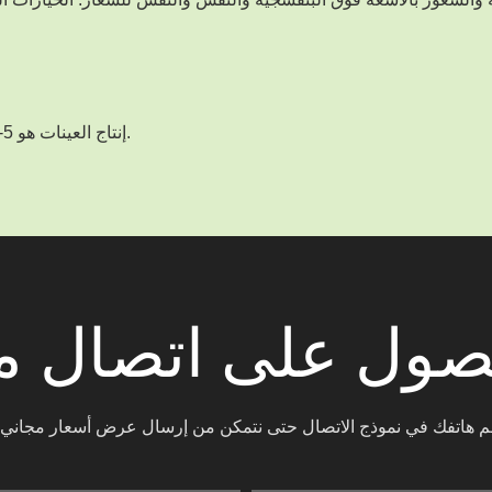
إنتاج العينات هو 5-7 أيام. الإنتاج بالجملة أقل من 10,000 قطعة سيكون 15-20 يومًا.
صول على اتصال مع