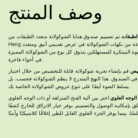
وصف المنتج
الطبقات
تم تصميم صندوق هدايا الشوكولاتة متعدد الطبقات من Hua
Heng لعرض مجموعة متنوعة من نكهات الشوكولاتة في عرض تقديمي أنيق ومتعدد
وة المبتكرة للمستهلكين بتذوق كل نوع من الشوكولاتة المميزة
في أجواء فاخرة.
صيص
قم بإنشاء تجربة شوكولاتة قابلة للتخصيص من خلال اختيار
 الصندوق. هذا النهج المتدرج لا ينظم الشوكولاتة فحسب، بل
يسلط الضوء أيضًا على تنوع عروض الشوكولاتة الخاصة بك.
و الوجه العلوي
اختر بين آلية الفتح المنزلقة أو ذات الوجه العلوي
علق بإمكانية الوصول والتصميم. يوفر خيار الانزلاق للخارج كشفًا