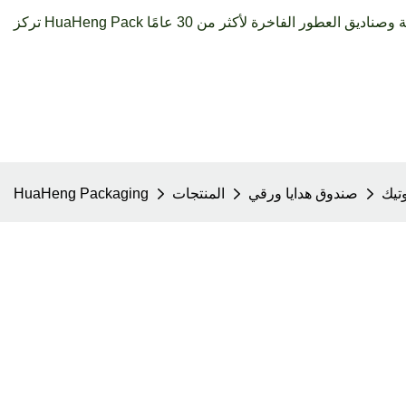
تيك
صندوق هدايا ورقي
المنتجات
HuaHeng Packaging