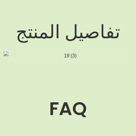
تفاصيل المنتج
FAQ
MOQ