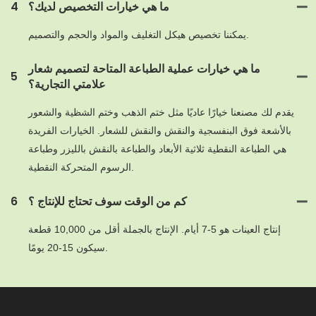
ما هي خيارات التخصيص لديك؟
4
يمكننا تخصيص هيكل التغليف والمواد والحجم والتصميم.
ما هي خيارات عملية الطباعة المتاحة لتصميم شعار
5
علامتي التجارية؟
يقدم لك مصنعنا خيارًا عاديًا مثل ختم الذهب وختم الشظية والشعور
بالأشعة فوق البنفسجية والنقش والنقش للشعار. الخيارات الفريدة
هي الطباعة النقطية ثلاثية الأبعاد والطباعة بالنقش بالليزر وطباعة
الرسوم المتحركة النقطية.
كم من الوقت سوف تحتاج للإنتاج ؟
6
إنتاج العينات هو 5-7 أيام. الإنتاج بالجملة أقل من 10,000 قطعة
سيكون 15-20 يومًا.