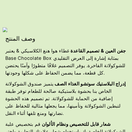
وصف المنتج
جفن العين & تصميم القاعدة
غطاء هوا هنغ الكلاسيكي & يعتبر
Base Chocolate Box بمثابة إشارة إلى العرض التقليدي
للشوكولاتة الفاخرة. يوفر التصميم غلافًا متطورًا وآمنًا يحتضن
كل قطعة، مما يضمن الحفاظ على شكلها وجودتها.
إدراج البلاستيك سوتشو الغذاء الصف
يتميز صندوق الشوكولاتة
الخاص بنا بحشوة بلاستيكية صالحة للطعام توفر طبقة
إضافية من الحماية للشوكولاتة. تم تصميم هذه الحشوة
لتبطين الشوكولاتة وتأمينها، مما يجعلها مثالية للحفاظ على
نضارتها ومنع تلفها أثناء النقل.
شعار قابل للتخصيص ونظام الألوان
قم بتخصيص علبة
الشوكولاتة الخاصة بك باستخدام شعار علامتك التجارية واختر