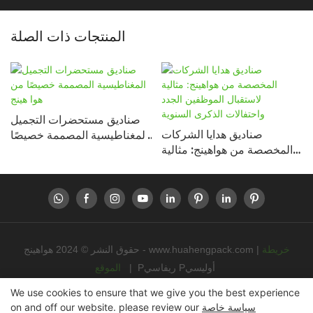
المنتجات ذات الصلة
صناديق مستحضرات التجميل
صناديق هدايا الشركات
المغناطيسية المصممة خصيصًا
المخصصة من هواهينج: مثالية
من هوا هينج
لاستقبال الموظفين الجدد
واحتفالات الذكرى السنوية
خريطة
|
www.huahengpack.com
حقوق النشر © 2024 هواهينج -
Pريفاسي Pأوليسي
|
الموقع
We use cookies to ensure that we give you the best experience
سياسة خاصة
on and off our website. please review our