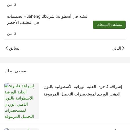
$
من
تصميمات Huaheng البيئية في أسطوانة: شريكك
في التغليف الأخضر
مشاهدة المنتجات
$
من
التالي
السابق
موصى به لك
إشراقة فاخرة: العلبة الورقية الأسطوانية باللون
الذهبي الوردي لمستحضرات التجميل المرموقة