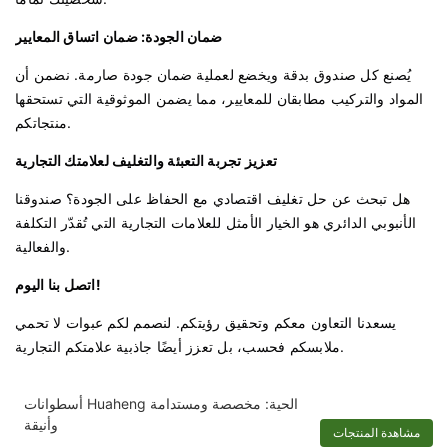
ضمان الجودة: ضمان اتساق المعايير
يُصنع كل صندوق بدقة ويخضع لعملية ضمان جودة صارمة. نضمن أن
المواد والتركيب مطابقان للمعايير، مما يضمن الموثوقية التي تستحقها
منتجاتكم.
تعزيز تجربة التعبئة والتغليف لعلامتك التجارية
هل تبحث عن حل تغليف اقتصادي مع الحفاظ على الجودة؟ صندوقنا
الأنبوبي الدائري هو الخيار الأمثل للعلامات التجارية التي تُقدّر التكلفة
والفعالية.
اتصل بنا اليوم!
يسعدنا التعاون معكم وتحقيق رؤيتكم. لنصمم لكم عبوات لا تحمي
ملابسكم فحسب، بل تعزز أيضًا جاذبية علامتكم التجارية.
أسطوانات Huaheng الحية: مخصصة ومستدامة
وأنيقة
مشاهدة المنتجات