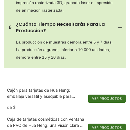
impresión rasterizada 3D, grabado láser e impresión
de animación rasterizada.
¿Cuánto Tiempo Necesitarás Para La
6
Producción?
La producción de muestras demora entre 5 y 7 días.
La producción a granel, inferior a 10 000 unidades,
demora entre 15 y 20 días.
Cajón para tarjetas de Hua Heng:
embalaje versátil y asequible para
VER PRODUCTOS
perfumes y cosméticos
de
$
Caja de tarjetas cosméticas con ventana
de PVC de Hua Heng: una visión clara de
VER PRODUCTOS