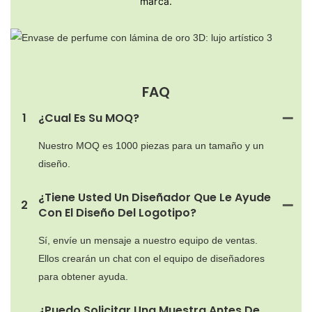
marca.
FAQ
1
¿Cual Es Su MOQ?
Nuestro MOQ es 1000 piezas para un tamaño y un
diseño.
¿Tiene Usted Un Diseñador Que Le Ayude
2
Con El Diseño Del Logotipo?
Sí, envíe un mensaje a nuestro equipo de ventas.
Ellos crearán un chat con el equipo de diseñadores
para obtener ayuda.
¿Puedo Solicitar Una Muestra Antes De