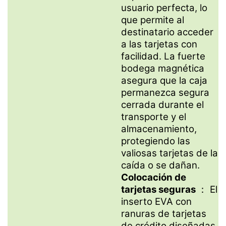
usuario perfecta, lo
que permite al
destinatario acceder
a las tarjetas con
facilidad. La fuerte
bodega magnética
asegura que la caja
permanezca segura
cerrada durante el
transporte y el
almacenamiento,
protegiendo las
valiosas tarjetas de la
caída o se dañan.
Colocación de
tarjetas seguras
： El
inserto EVA con
ranuras de tarjetas
de crédito diseñadas