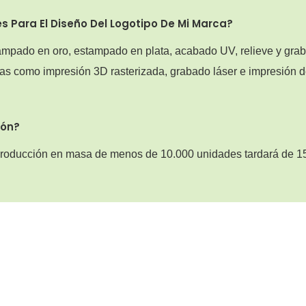
 Para El Diseño Del Logotipo De Mi Marca?
ampado en oro, estampado en plata, acabado UV, relieve y gra
as como impresión 3D rasterizada, grabado láser e impresión 
ión?
 producción en masa de menos de 10.000 unidades tardará de 1