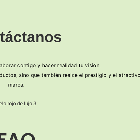
táctanos
orar contigo y hacer realidad tu visión.
ctos, sino que también realce el prestigio y el atractiv
marca.
FAQ