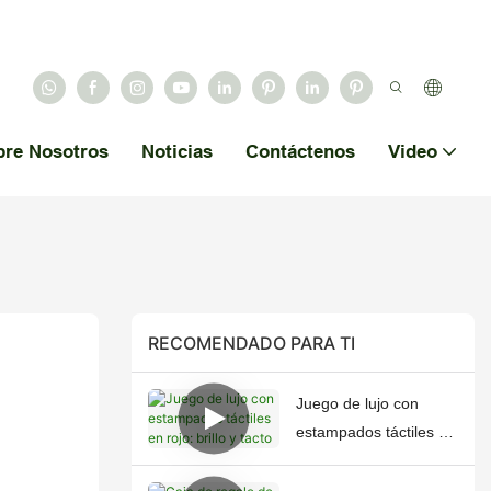
bre Nosotros
Noticias
Contáctenos
Video
RECOMENDADO PARA TI
Juego de lujo con
estampados táctiles en
rojo: brillo y tacto