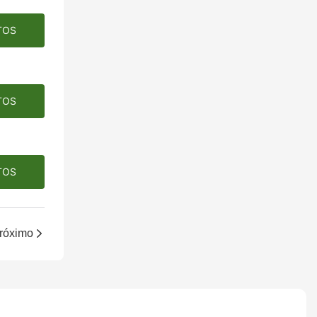
TOS
TOS
TOS
róximo