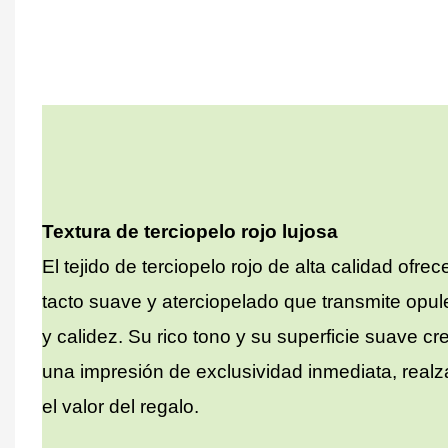
Textura de terciopelo rojo lujosa
El tejido de terciopelo rojo de alta calidad ofrec
tacto suave y aterciopelado que transmite opul
y calidez. Su rico tono y su superficie suave cr
una impresión de exclusividad inmediata, real
el valor del regalo.