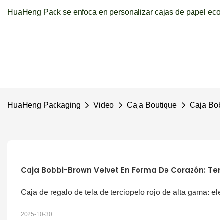
HuaHeng Pack se enfoca en personalizar cajas de papel ecol
HuaHeng Packaging
Video
Caja Boutique
Caja Bob
Caja Bobbi-Brown Velvet En Forma De Corazón: Ter
Caja de regalo de tela de terciopelo rojo de alta gama: el
2025-10-30