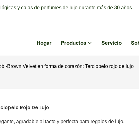
ógicas y cajas de perfumes de lujo durante más de 30 años.
Hogar
Productos
Servicio
So
bi-Brown Velvet en forma de corazón: Terciopelo rojo de lujo
ciopelo Rojo De Lujo
egante, agradable al tacto y perfecta para regalos de lujo.