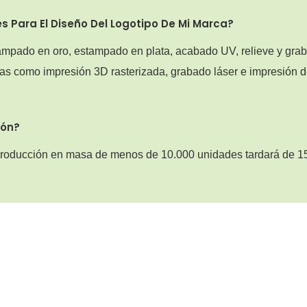
 Para El Diseño Del Logotipo De Mi Marca?
ampado en oro, estampado en plata, acabado UV, relieve y gra
as como impresión 3D rasterizada, grabado láser e impresión 
ión?
 producción en masa de menos de 10.000 unidades tardará de 1