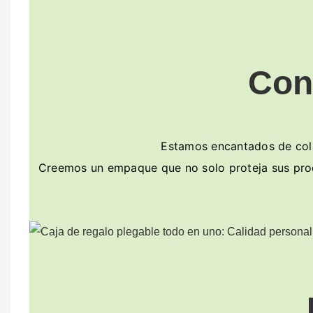
Con
Estamos encantados de colab
Creemos un empaque que no solo proteja sus produ