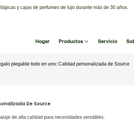
ógicas y cajas de perfumes de lujo durante más de 30 años.
Hogar
Productos
Servicio
So
egalo plegable todo en uno: Calidad personalizada de Source
sonalizada De Source
alaje de alta calidad para necesidades versátiles.