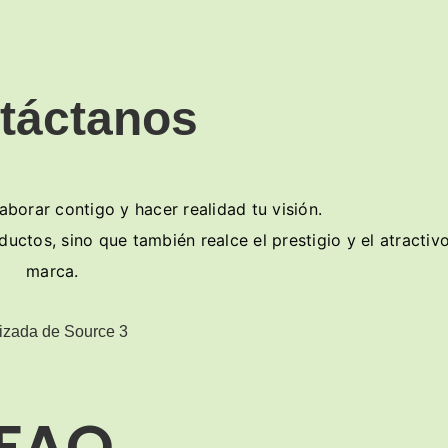
táctanos
orar contigo y hacer realidad tu visión.
ctos, sino que también realce el prestigio y el atractiv
marca.
FAQ