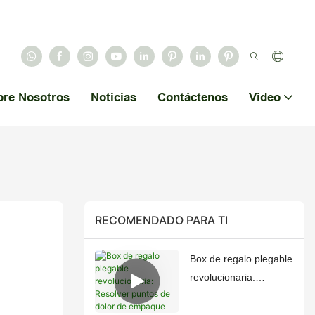
bre Nosotros
Noticias
Contáctenos
Video
RECOMENDADO PARA TI
Box de regalo plegable
revolucionaria:
Resolver puntos de
dolor de empaque