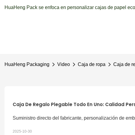
HuaHeng Pack se enfoca en personalizar cajas de papel ecol
HuaHeng Packaging
Video
Caja de ropa
Caja de r
Caja De Regalo Plegable Todo En Uno: Calidad Per
Suministro directo del fabricante, personalización de emb
2025-10-30