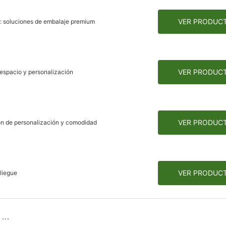
VER PRODUC
s: soluciones de embalaje premium
VER PRODUC
 espacio y personalización
VER PRODUC
ión de personalización y comodidad
VER PRODUC
liegue
Box de regalo plegable revolucionaria: Resolver puntos de dolor de empaque