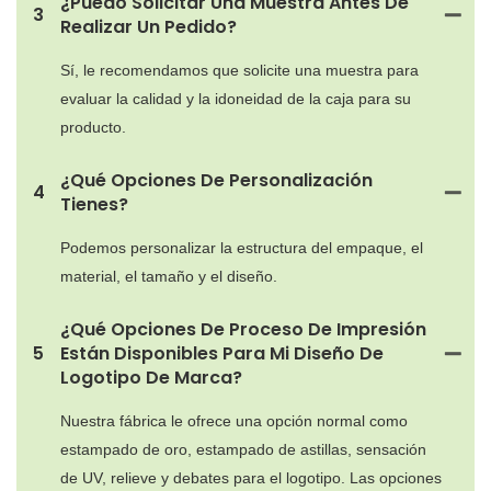
¿Puedo Solicitar Una Muestra Antes De
3
Realizar Un Pedido?
Sí, le recomendamos que solicite una muestra para
evaluar la calidad y la idoneidad de la caja para su
producto.
¿Qué Opciones De Personalización
4
Tienes?
Podemos personalizar la estructura del empaque, el
material, el tamaño y el diseño.
¿Qué Opciones De Proceso De Impresión
5
Están Disponibles Para Mi Diseño De
Logotipo De Marca?
Nuestra fábrica le ofrece una opción normal como
estampado de oro, estampado de astillas, sensación
de UV, relieve y debates para el logotipo. Las opciones