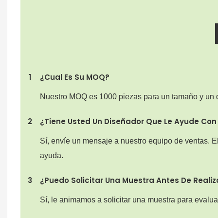
1
¿Cual Es Su MOQ?
Nuestro MOQ es 1000 piezas para un tamaño y un 
2
¿Tiene Usted Un Diseñador Que Le Ayude Con E
Sí, envíe un mensaje a nuestro equipo de ventas. E
ayuda.
3
¿Puedo Solicitar Una Muestra Antes De Realiz
Sí, le animamos a solicitar una muestra para evaluar