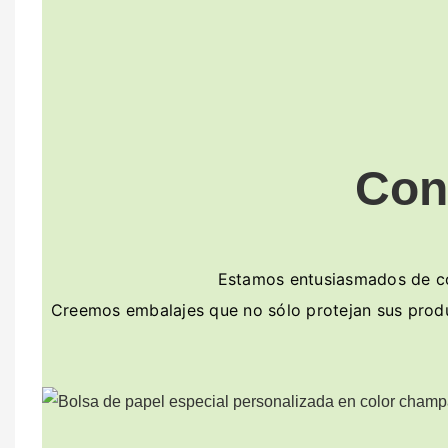
Con
Estamos entusiasmados de col
Creemos embalajes que no sólo protejan sus produc