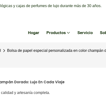
ógicas y cajas de perfumes de lujo durante más de 30 años.
Hogar
Productos
Servicio
So
l
Bolsa de papel especial personalizada en color champán do
hampán Dorado: Lujo En Cada Viaje
e calidad y artesanía completa.