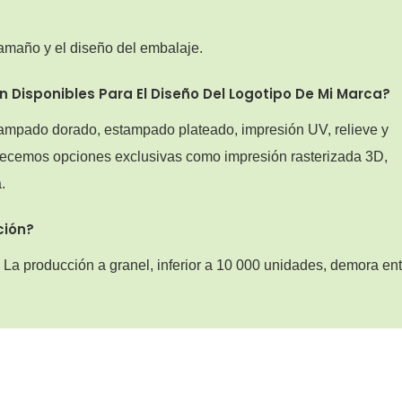
 tamaño y el diseño del embalaje.
 Disponibles Para El Diseño Del Logotipo De Mi Marca?
ampado dorado, estampado plateado, impresión UV, relieve y
frecemos opciones exclusivas como impresión rasterizada 3D,
.
ción?
 La producción a granel, inferior a 10 000 unidades, demora ent