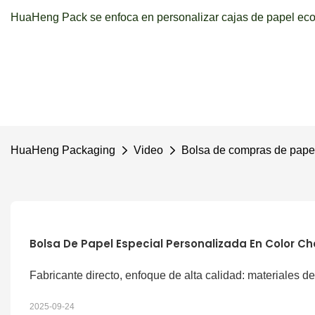
HuaHeng Pack se enfoca en personalizar cajas de papel ecol
HuaHeng Packaging
Video
Bolsa de compras de pape
Bolsa De Papel Especial Personalizada En Color C
Fabricante directo, enfoque de alta calidad: materiales d
2025-09-24