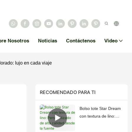
bre Nosotros
Noticias
Contáctenos
Video
rado: lujo en cada viaje
RECOMENDADO PARA TI
Bolso tote Star Dream
con textura de lino:
Personalizado de alta
calidad desde la fuente