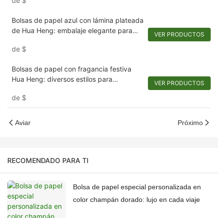
de
$
Bolsas de papel azul con lámina plateada
de Hua Heng: embalaje elegante para
VER PRODUCTOS
vinos finos y ropa masculina sofisticada
de
$
Bolsas de papel con fragancia festiva
Hua Heng: diversos estilos para
VER PRODUCTOS
colecciones navideñas y perfumadas
de
$
Aviar
Próximo
RECOMENDADO PARA TI
Bolsa de papel especial personalizada en
color champán dorado: lujo en cada viaje