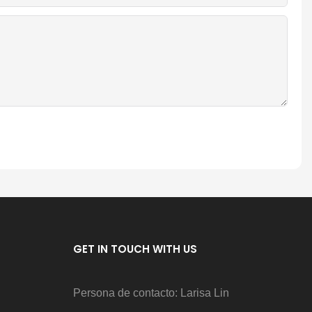
GET IN TOUCH WITH US
Persona de contacto: Larisa Lin