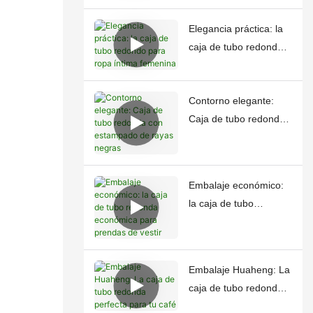
prestigiosos
Elegancia práctica: la
caja de tubo redondo
para ropa íntima
femenina
Contorno elegante:
Caja de tubo redonda
con estampado de
rayas negras
Embalaje económico:
la caja de tubo
redonda económica
para prendas de vestir
Embalaje Huaheng: La
caja de tubo redonda
perfecta para tu café