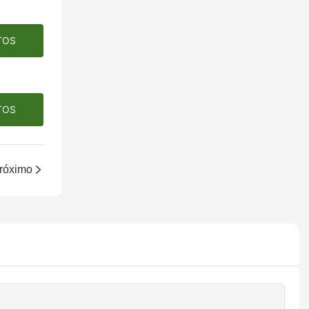
TOS
TOS
róximo