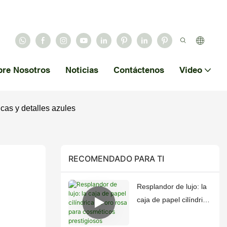
bre Nosotros
Noticias
Contáctenos
Video
cas y detalles azules
RECOMENDADO PARA TI
Resplandor de lujo: la
caja de papel cilíndrica
de oro rosa para
cosméticos