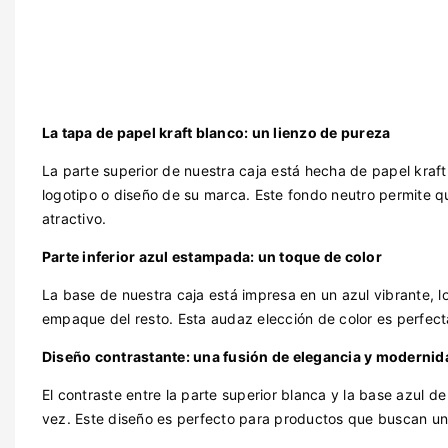
La tapa de papel kraft blanco: un lienzo de pureza
La parte superior de nuestra caja está hecha de papel kraft b
logotipo o diseño de su marca. Este fondo neutro permite 
atractivo.
Parte inferior azul estampada: un toque de color
La base de nuestra caja está impresa en un azul vibrante, l
empaque del resto. Esta audaz elección de color es perfe
Diseño contrastante: una fusión de elegancia y modernid
El contraste entre la parte superior blanca y la base azul d
vez. Este diseño es perfecto para productos que buscan un 