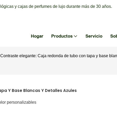
ógicas y cajas de perfumes de lujo durante más de 30 años.
Hogar
Productos
Servicio
So
Contraste elegante: Caja redonda de tubo con tapa y base blan
pa Y Base Blancas Y Detalles Azules
lor personalizables