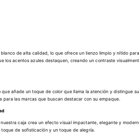
lanco de alta calidad, lo que ofrece un lienzo limpio y nítido para
que los acentos azules destaquen, creando un contraste visualmen
o que añade un toque de color que llama la atención y distingue s
cta para las marcas que buscan destacar con su empaque.
ad
e nuestra caja crea un efecto visual impactante, elegante y modern
toque de sofisticación y un toque de alegría.