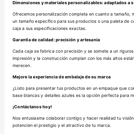
Dimensiones y materiales personalizables: adaptados a 
Ofrecemos personalización completa en cuanto a tamaño, ma
un tamaño específico para sus productos o una paleta de c
caja a sus especificaciones exactas.
Garantía de calidad: precisión y artesanía
Cada caja se fabrica con precisión y se somete a un riguro
impresión y la construcción cumplan con los más altos está
merecen.
Mejore la experiencia de embalaje de su marca
¿Listo para presentar tus productos en un empaque que com
base blancas y detalles azules es la opción perfecta para
¡Contáctanos hoy!
Nos entusiasma colaborar contigo y hacer realidad tu visi
potencien el prestigio y el atractivo de tu marca.