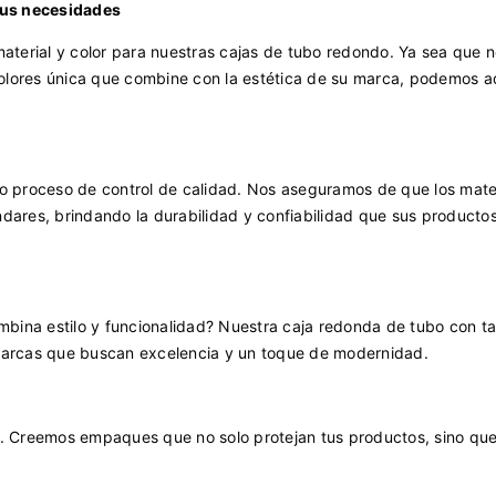
sus necesidades
terial y color para nuestras cajas de tubo redondo. Ya sea que n
olores única que combine con la estética de su marca, podemos a
so proceso de control de calidad. Nos aseguramos de que los mater
ndares, brindando la durabilidad y confiabilidad que sus producto
bina estilo y funcionalidad? Nuestra caja redonda de tubo con t
 marcas que buscan excelencia y un toque de modernidad.
ón. Creemos empaques que no solo protejan tus productos, sino qu