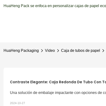
HuaHeng Pack se enfoca en personalizar cajas de papel ecol
HuaHeng Packaging
Video
Caja de tubos de papel
Contraste Elegante: Caja Redonda De Tubo Con Ta
Una solución de embalaje impactante con opciones de co
2024-10-27