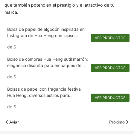
que también potencien el prestigio y el atractivo de tu
marca.
Bolsa de papel de algodón inspirada en
Instagram de Hua Heng con lujoso
VER PRODUCTOS
estampado de aluminio
de
$
Bolso de compras Hua Heng sutil marrón:
elegancia discreta para empaques de
VER PRODUCTOS
relojes de lujo
de
$
Bolsas de papel con fragancia festiva
Hua Heng: diversos estilos para
VER PRODUCTOS
colecciones navideñas y perfumadas
de
$
Aviar
Próximo