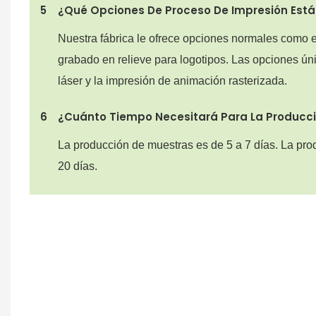
5
¿Qué Opciones De Proceso De Impresión Están
Nuestra fábrica le ofrece opciones normales como
grabado en relieve para logotipos. Las opciones ún
láser y la impresión de animación rasterizada.
6
¿Cuánto Tiempo Necesitará Para La Producc
La producción de muestras es de 5 a 7 días. La pro
20 días.