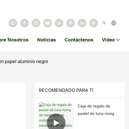
bre Nosotros
Noticias
Contáctenos
Video
en papel aluminio negro
RECOMENDADO PARA TI
Caja de regalo de
pastel de luna rising de
mediados de outumno
de mediados de