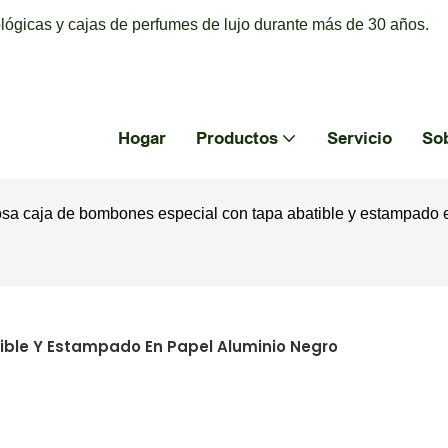
ógicas y cajas de perfumes de lujo durante más de 30 años.
Hogar
Productos
Servicio
So
osa caja de bombones especial con tapa abatible y estampado 
ible Y Estampado En Papel Aluminio Negro