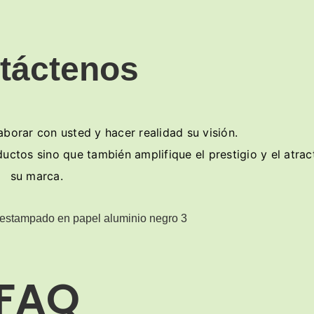
táctenos
orar con usted y hacer realidad su visión.
ctos sino que también amplifique el prestigio y el atrac
su marca.
FAQ