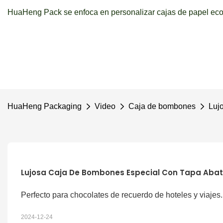
HuaHeng Pack se enfoca en personalizar cajas de papel ecol
HuaHeng Packaging
Video
Caja de bombones
Luj
Lujosa Caja De Bombones Especial Con Tapa Abat
Perfecto para chocolates de recuerdo de hoteles y viajes.
2024-12-24