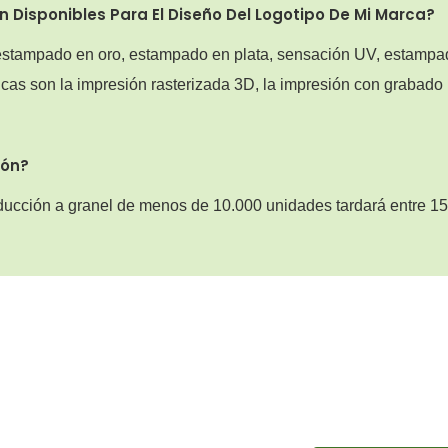
 Disponibles Para El Diseño Del Logotipo De Mi Marca?
 estampado en oro, estampado en plata, sensación UV, estampa
icas son la impresión rasterizada 3D, la impresión con grabado
ión?
ducción a granel de menos de 10.000 unidades tardará entre 15