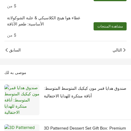
$
من
غطاء هوا هينج الكلاسيكي & علبة الشوكولاتة
الأساسية: طعم الأناقة
مشاهدة المنتجات
$
من
التالي
السابق
موصى به لك
صندوق هدايا قمر مون كيكيك المتوسط ​​المتوسط:
أناقة مبتكرة للهدايا الاحتفالية
3D Patterned Dessert Set Gift Box: Premium