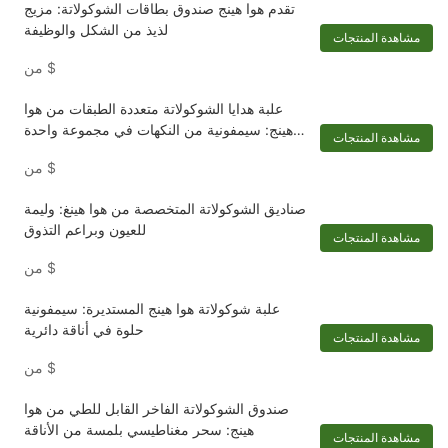
تقدم هوا هينج صندوق بطاقات الشوكولاتة: مزيج
لذيذ من الشكل والوظيفة
مشاهدة المنتجات
$
من
علبة هدايا الشوكولاتة متعددة الطبقات من هوا
هينج: سيمفونية من النكهات في مجموعة واحدة
مشاهدة المنتجات
فاخرة
$
من
صناديق الشوكولاتة المتخصصة من هوا هينغ: وليمة
للعيون وبراعم التذوق
مشاهدة المنتجات
$
من
علبة شوكولاتة هوا هينج المستديرة: سيمفونية
حلوة في أناقة دائرية
مشاهدة المنتجات
$
من
صندوق الشوكولاتة الفاخر القابل للطي من هوا
هينج: سحر مغناطيسي بلمسة من الأناقة
مشاهدة المنتجات