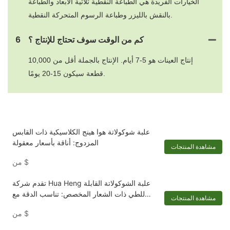
الخيارات الفريدة هي الطباعة النقطية ثلاثية الأبعاد والطباعة
بالنقش بالليزر وطباعة الرسوم المتحركة النقطية.
كم من الوقت سوف تحتاج للإنتاج ؟
6
إنتاج العينات هو 5-7 أيام. الإنتاج بالجملة أقل من 10,000
قطعة سيكون 15-20 يومًا.
علبة شوكولاتة هوا هينج الكلاسيكية ذات القابس
المزدوج: أناقة بأسعار معقولة
مشاهدة المنتجات
$
من
تقدم شركة Hua Heng علبة الشوكولاتة القابلة
للطي ذات الشعار المخصص: تناسب الدقة مع
مشاهدة المنتجات
متعتك
$
من