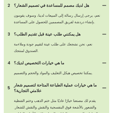
هل لديك مصمم للمساعدة في تصميم الشعار؟
2
نعم، يرجى إرسال رسالة إلى المبيعات لدينا، وسوف يقومون
بإنشاء دردشة لفريق المصممين للحصول على المساعدة.
هل يمكنني طلب عينة قبل تقديم الطلب؟
3
نعم، نحن نشجعك على طلب عينة لتقييم جودة وملاءمة
الصندوق لمنتجك.
ما هي خيارات التخصيص لديك؟
4
يمكننا تخصيص هيكل التغليف والمواد والحجم والتصميم.
ما هي خيارات عملية الطباعة المتاحة لتصميم شعار
5
علامتي التجارية؟
يقدم لك مصنعنا خيارًا عاديًا مثل ختم الذهب وختم الشظية
والشعور بالأشعة فوق البنفسجية والنقش والنقش للشعار.