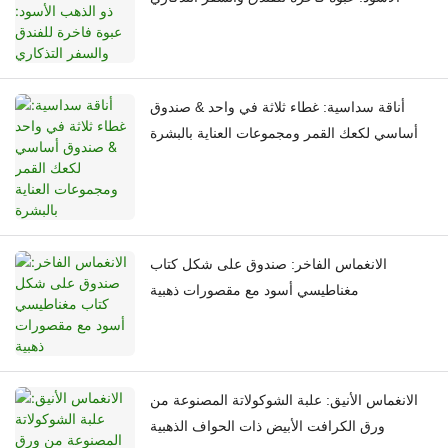
أناقة سداسية: غطاء ثلاثة في واحد & صندوق
أساسي لكعك القمر ومجموعات العناية بالبشرة
الانغماس الفاخر: صندوق على شكل كتاب
مغناطيسي أسود مع مقصورات ذهبية
الانغماس الأنيق: علبة الشوكولاتة المصنوعة من
ورق الكرافت الأبيض ذات الحواف الذهبية