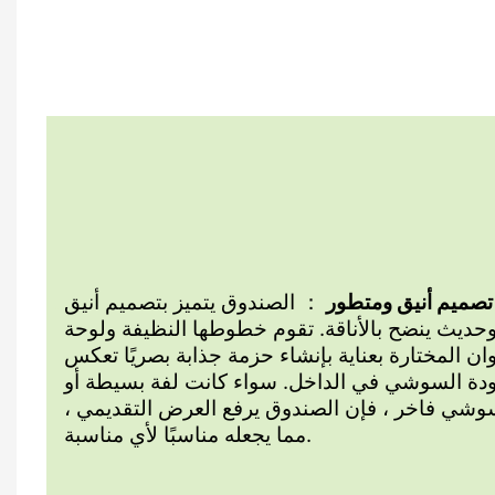
تصميم أنيق ومتطور
： الصندوق يتميز بتصميم أنيق
حديث ينضح بالأناقة. تقوم خطوطها النظيفة ولوحة
وان المختارة بعناية بإنشاء حزمة جذابة بصريًا تعكس
دة السوشي في الداخل. سواء كانت لفة بسيطة أو
شي فاخر ، فإن الصندوق يرفع العرض التقديمي ،
مما يجعله مناسبًا لأي مناسبة.