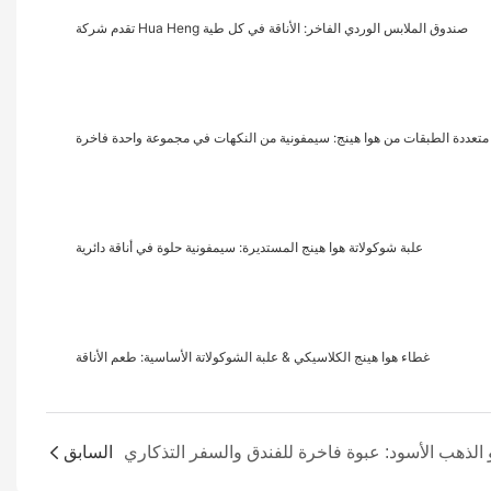
تقدم شركة Hua Heng صندوق الملابس الوردي الفاخر: الأناقة في كل طية
ة متعددة الطبقات من هوا هينج: سيمفونية من النكهات في مجموعة واحدة فاخرة
علبة شوكولاتة هوا هينج المستديرة: سيمفونية حلوة في أناقة دائرية
غطاء هوا هينج الكلاسيكي & علبة الشوكولاتة الأساسية: طعم الأناقة
السابق