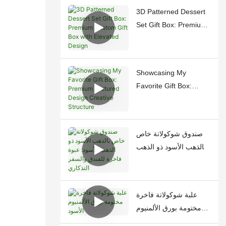
3D Patterned Dessert
Set Gift Box: Premium
Custom Gift Box with
Elevated Design
Showcasing My
Favorite Gift Box:
Premium Textured
Design <000000>
Creative Structure
صندوق شوكولاتة خاص
بالذهب الأسود ذو الذهب
الأسود: عبوة فاخرة
للفندق والسفر التذكاري
علبة شوكولاتة فاخرة
مختومة بورق الألمنيوم
الأسود