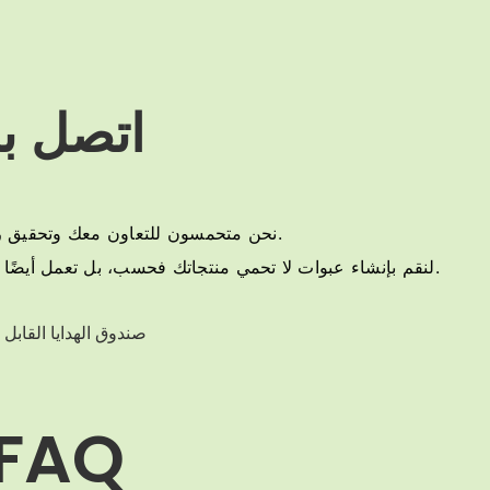
اتصل بن
نحن متحمسون للتعاون معك وتحقيق رؤيتك على أرض الواقع.
لنقم بإنشاء عبوات لا تحمي منتجاتك فحسب، بل تعمل أيضًا على تضخيم مكانة علامتك التجارية وجاذبيتها.
FAQ