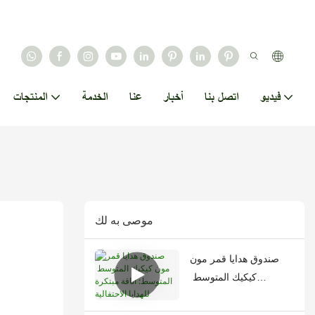
فيديو
اتصل بنا
أخبار
عنا
الخدمة
المنتجات
موصى به لك
صندوق هدايا قمر مون
كيكيك المتوسط ​​
المتوسط: أناقة مبتكرة
للهدايا الاحتفالية