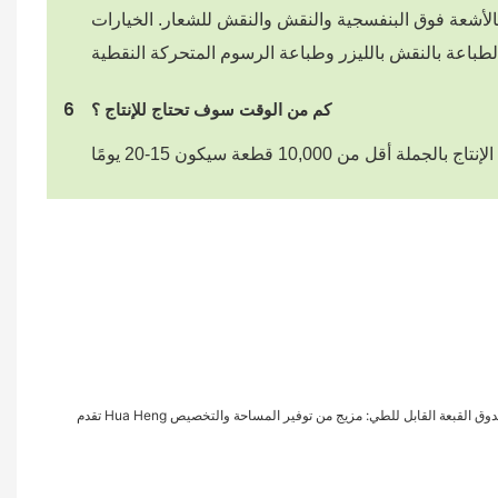
بالأشعة فوق البنفسجية والنقش والنقش للشعار. الخيارات
كم من الوقت سوف تحتاج للإنتاج ؟
6
 Hua Heng صندوق القبعة القابل للطي: مزيج من توفير المساحة والتخصيص