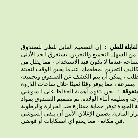
لقابلة للطي
： إن التصميم القابل للطي للصندوق
من السهل التجميع والتخزين. يستغرق الحد الأدنى
ساحة عندما لا تكون قيد الاستخدام ، مما يقلل من
كاليف التخزين لمطعمك. عندما يحين الوقت لتعبئة
طلب ، يمكن أن يتم الكشف عن الصندوق وتجميعه
بسرعة ، مما يوفر وقتًا ثمينًا خلال ساعات الذروة.
متفوقة
： نحن نتفهم أهمية الحفاظ على السوشي
جة وسليمة أثناء الولادة. تم تصميم الصندوق بمواد
ة الجودة توفر حماية ممتازة ضد الحرارة والرطوبة
رار المادية. يضمن الإغلاق الآمن أن يبقى السوشي
في مكانه ، مما يمنع أي انسكابات أو فوضى.