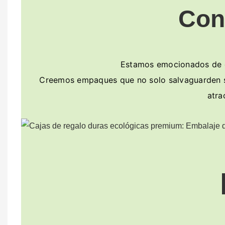
Con
Estamos emocionados de co
Creemos empaques que no solo salvaguarden sus
atra