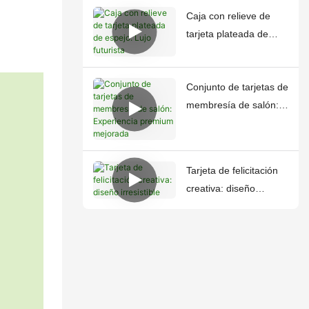
Caja con relieve de
tarjeta plateada de
espejo: Lujo futurista
Conjunto de tarjetas de
membresía de salón:
Experiencia premium
mejorada
Tarjeta de felicitación
creativa: diseño
irresistible