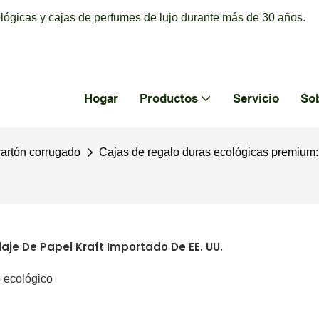
ógicas y cajas de perfumes de lujo durante más de 30 años.
Hogar
Productos
Servicio
So
cartón corrugado
Cajas de regalo duras ecológicas premium:
je De Papel Kraft Importado De EE. UU.
o ecológico