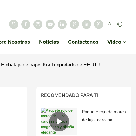
bre Nosotros
Noticias
Contáctenos
Video
 Embalaje de papel Kraft importado de EE. UU.
RECOMENDADO PARA TI
Paquete rojo de marca
de lujo: carcasa
dorada magnética y
diseño elegante