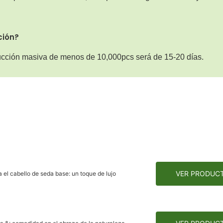
ción?
ucción masiva de menos de 10,000pcs será de 15-20 días.
VER PRODUC
 el cabello de seda base: un toque de lujo