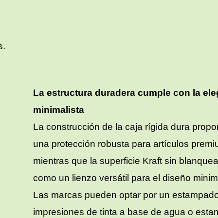
s.
La estructura duradera cumple con la el
minimalista
La construcción de la caja rígida dura propo
una protección robusta para artículos premi
mientras que la superficie Kraft sin blanquea
como un lienzo versátil para el diseño minima
Las marcas pueden optar por un estampado 
impresiones de tinta a base de agua o est