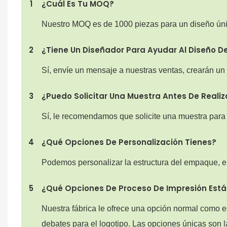
1
¿Cuál Es Tu MOQ?
Nuestro MOQ es de 1000 piezas para un diseño úni
2
¿Tiene Un Diseñador Para Ayudar Al Diseño De
Sí, envíe un mensaje a nuestras ventas, crearán un
3
¿Puedo Solicitar Una Muestra Antes De Realiz
Sí, le recomendamos que solicite una muestra para e
4
¿Qué Opciones De Personalización Tienes?
Podemos personalizar la estructura del empaque, el 
5
¿Qué Opciones De Proceso De Impresión Están
Nuestra fábrica le ofrece una opción normal como e
debates para el logotipo. Las opciones únicas son l