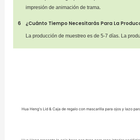
impresión de animación de trama.
6
¿Cuánto Tiempo Necesitarás Para La Produc
La producción de muestreo es de 5-7 días. La prod
Hua Heng's Lid & Caja de regalo con mascarilla para ojos y lazo para