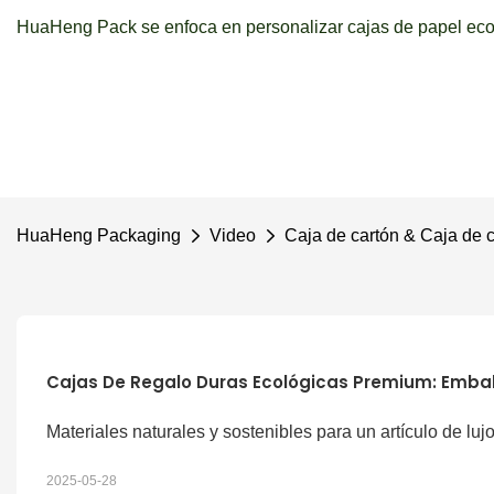
HuaHeng Pack se enfoca en personalizar cajas de papel ecol
HuaHeng Packaging
Video
Caja de cartón & Caja de 
Cajas De Regalo Duras Ecológicas Premium: Embala
Materiales naturales y sostenibles para un artículo de luj
2025-05-28