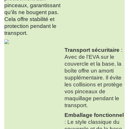
pinceaux, garantissant
qu'ils ne bougent pas.
Cela offre stabilité et
protection pendant le
transport.
Transport sécuritaire
:
Avec de l'EVA sur le
couvercle et la base, la
boîte offre un amorti
supplémentaire. Il évite
les collisions et protège
vos pinceaux de
maquillage pendant le
transport.
Emballage fonctionnel
: Le style classique du
couvercle et de la base