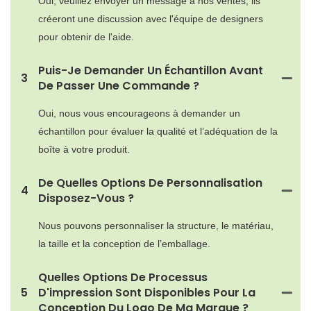
Oui, veuillez envoyer un message à nos ventes, ils
créeront une discussion avec l'équipe de designers
pour obtenir de l'aide.
Puis-Je Demander Un Échantillon Avant
3
De Passer Une Commande ?
Oui, nous vous encourageons à demander un
échantillon pour évaluer la qualité et l’adéquation de la
boîte à votre produit.
De Quelles Options De Personnalisation
4
Disposez-Vous ?
Nous pouvons personnaliser la structure, le matériau,
la taille et la conception de l’emballage.
Quelles Options De Processus
5
D'impression Sont Disponibles Pour La
Conception Du Logo De Ma Marque ?