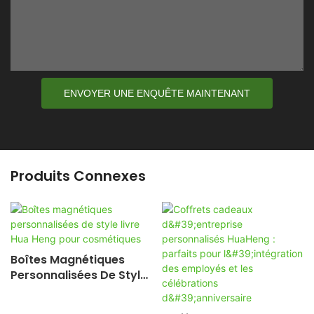
ENVOYER UNE ENQUÊTE MAINTENANT
Produits Connexes
Boîtes Magnétiques
Personnalisées De Style
Livre Hua Heng Pour
Cosmétiques