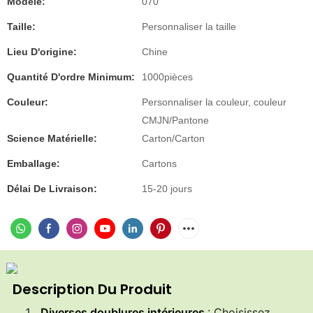
Modèle:
070
Taille:
Personnaliser la taille
Lieu D'origine:
Chine
Quantité D'ordre Minimum:
1000pièces
Couleur:
Personnaliser la couleur, couleur
CMJN/Pantone
Science Matérielle:
Carton/Carton
Emballage:
Cartons
Délai De Livraison:
15-20 jours
Description Du Produit
Diverses doublures intérieures
: Choisissez