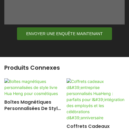
ENVOYER UNE ENQUÊTE MAINTENANT
Produits Connexes
Boîtes Magnétiques
Personnalisées De Style
Livre Hua Heng Pour
Cosmétiques
Coffrets Cadeaux