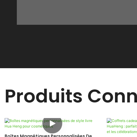
Produits Con
Boîtes Magnétiques Personnalisées De