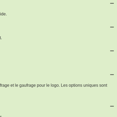
ide.
.
rage et le gaufrage pour le logo. Les options uniques sont
s.