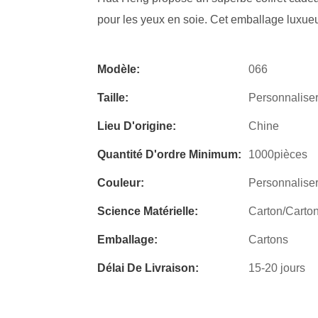
pour les yeux en soie. Cet emballage luxueux
Modèle:
066
Taille:
Personnaliser 
Lieu D'origine:
Chine
Quantité D'ordre Minimum:
1000pièces
Couleur:
Personnaliser
Science Matérielle:
Carton/Carto
Emballage:
Cartons
Délai De Livraison:
15-20 jours