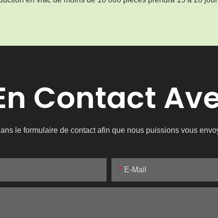
 En Contact Av
e dans le formulaire de contact afin que nous puissions vous env
E-Mail