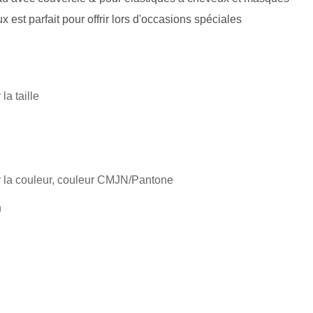
 est parfait pour offrir lors d'occasions spéciales
la taille
 la couleur, couleur CMJN/Pantone
n