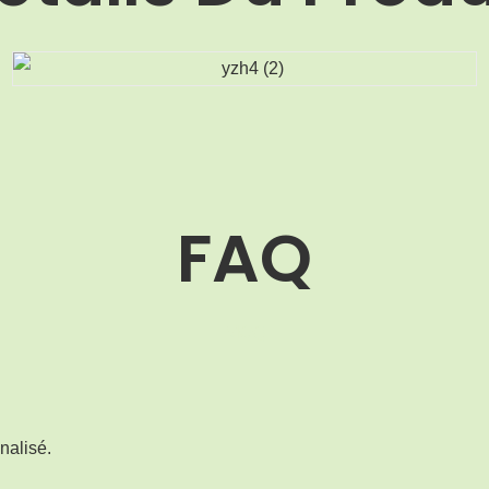
FAQ
MOQ
nalisé.