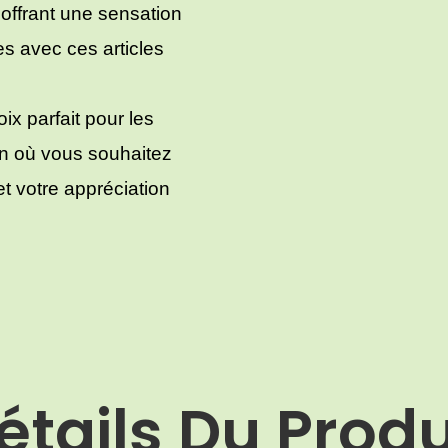
offrant une sensation
es avec ces articles
ix parfait pour les
on où vous souhaitez
et votre appréciation
étails Du Produ