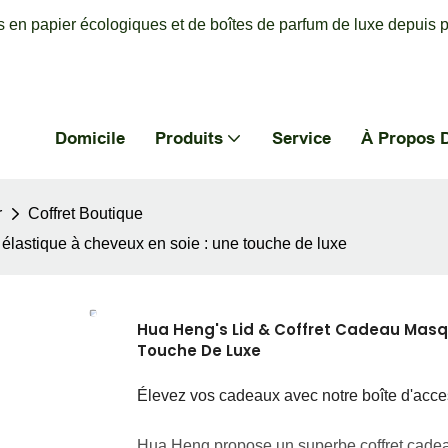
 en papier écologiques et de boîtes de parfum de luxe depuis p
Domicile
Produits
Service
À Propos 
r
Coffret Boutique
élastique à cheveux en soie : une touche de luxe
Hua Heng's Lid & Coffret Cadeau Masqu
Touche De Luxe
Élevez vos cadeaux avec notre boîte d'acces
Hua Heng propose un superbe coffret cadea