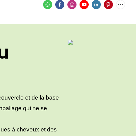
u
couvercle et de la base
emballage qui ne se
iques à cheveux et des