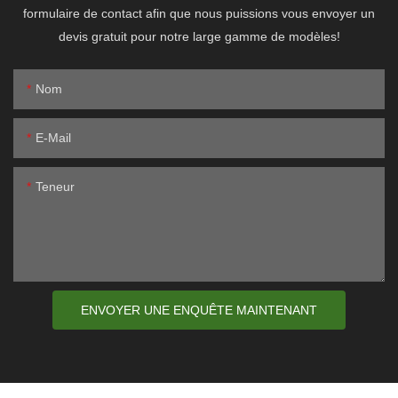
formulaire de contact afin que nous puissions vous envoyer un
devis gratuit pour notre large gamme de modèles!
Nom
E-Mail
Teneur
ENVOYER UNE ENQUÊTE MAINTENANT