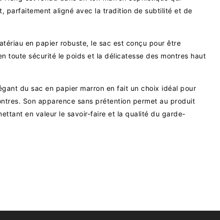
, parfaitement aligné avec la tradition de subtilité et de
tériau en papier robuste, le sac est conçu pour être
en toute sécurité le poids et la délicatesse des montres haut
.
égant du sac en papier marron en fait un choix idéal pour
ntres. Son apparence sans prétention permet au produit
ttant en valeur le savoir-faire et la qualité du garde-