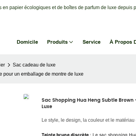
 en papier écologiques et de boîtes de parfum de luxe depuis p
Domicile
Produits
Service
À Propos 
ier
Sac cadeau de luxe
e pour un emballage de montre de luxe
Sac Shopping Hua Heng Subtle Brown -
Luxe
Le style, le design, la couleur et le matér
Teinte brune discrète
: Le sac shopping Hu