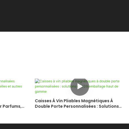
Caisses À Vin Pliables Magnétiques À
r Parfums,
Double Porte Personnalisées : Solutions
Produits De
D'emballage Haut De Gamme