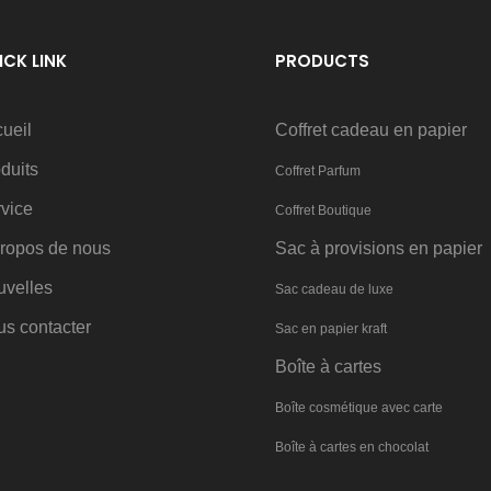
ICK LINK
PRODUCTS
ueil
Coffret cadeau en papier
duits
Coffret Parfum
vice
Coffret Boutique
ropos de nous
Sac à provisions en papier
uvelles
Sac cadeau de luxe
s contacter
Sac en papier kraft
Boîte à cartes
Boîte cosmétique avec carte
Boîte à cartes en chocolat