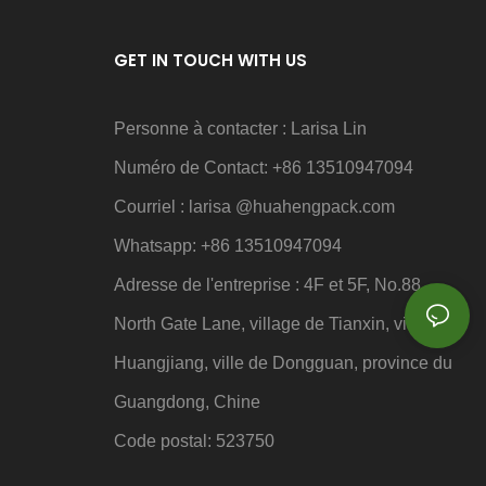
GET IN TOUCH WITH US
Personne à contacter : Larisa Lin
Numéro de Contact: +86 13510947094
Courriel : larisa
@huahengpack.com
Whatsapp: +86 13510947094
Adresse de l'entreprise : 4F et 5F, No.88,
North Gate Lane, village de Tianxin, ville de
Huangjiang, ville de Dongguan, province du
Guangdong, Chine
Code postal: 523750