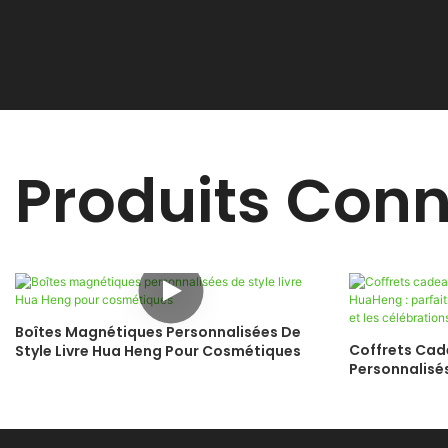
Produits Con
Boîtes Magnétiques Personnalisées De
Coffrets Cad
Style Livre Hua Heng Pour Cosmétiques
Personnalisés
L'intégration
Célébrations