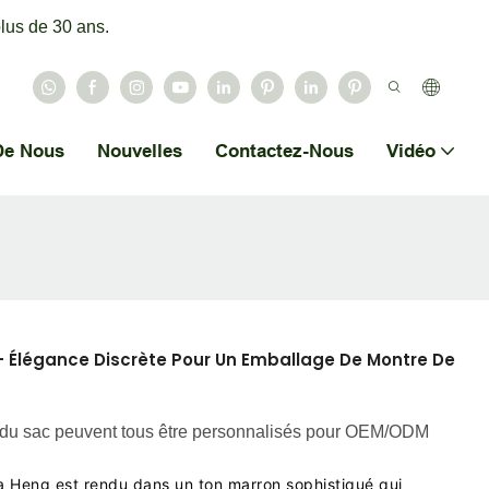
lus de 30 ans.
De Nous
Nouvelles
Contactez-Nous
Vidéo
 Élégance Discrète Pour Un Emballage De Montre De
iau du sac peuvent tous être personnalisés pour OEM/ODM
a Heng est rendu dans un ton marron sophistiqué qui