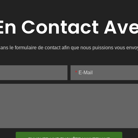
 En Contact Av
e dans le formulaire de contact afin que nous puissions vous env
E-Mail