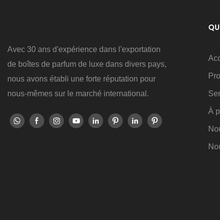
QU
Avec 30 ans d'expérience dans l'exportation
Acc
de boîtes de parfum de luxe dans divers pays,
Pro
nous avons établi une forte réputation pour
Ser
nous-mêmes sur le marché international.
À p
No
Nou