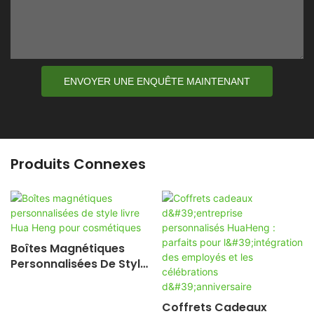
ENVOYER UNE ENQUÊTE MAINTENANT
Produits Connexes
Boîtes Magnétiques
Personnalisées De Style
Livre Hua Heng Pour
Cosmétiques
Coffrets Cadeaux