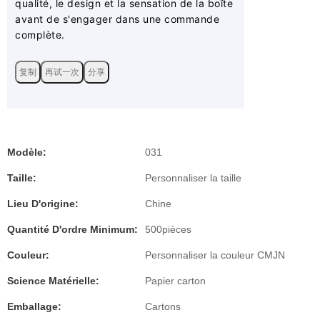
qualité, le design et la sensation de la boîte
avant de s'engager dans une commande
complète.
复制
再试一次
分享
Modèle:
031
Taille:
Personnaliser la taille
Lieu D'origine:
Chine
Quantité D'ordre Minimum:
500pièces
Couleur:
Personnaliser la couleur CMJN
Science Matérielle:
Papier carton
Emballage:
Cartons