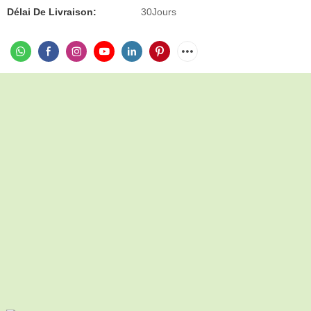
Délai De Livraison:
30Jours