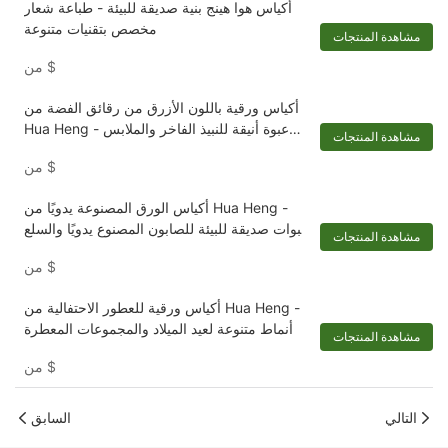
أكياس هوا هينج بنية صديقة للبيئة - طباعة شعار
مخصص بتقنيات متنوعة
مشاهدة المنتجات
$
من
أكياس ورقية باللون الأزرق من رقائق الفضة من
Hua Heng - عبوة أنيقة للنبيذ الفاخر والملابس
مشاهدة المنتجات
الرجالية المتطورة
$
من
أكياس الورق المصنوعة يدويًا من Hua Heng -
عبوات صديقة للبيئة للصابون المصنوع يدويًا والسلع
مشاهدة المنتجات
الحرفية
$
من
أكياس ورقية للعطور الاحتفالية من Hua Heng -
أنماط متنوعة لعيد الميلاد والمجموعات المعطرة
مشاهدة المنتجات
$
من
التالي
السابق