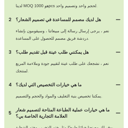
لدينا MOQ هو 1000pcs لحجم واحد وتصميم واحد.
هل لديك مصمم للمساعدة في تصميم الشعار؟
2
نعم ، يرجى إرسال رسالة إلى مبيعاتنا ، وسيقومون بإنشاء
دردشة فريق مصمم للحصول على المساعدة.
هل يمكنني طلب عينة قبل تقديم طلب؟
3
نعم ، نشجعك على طلب عينة لتقييم جودة وملاءمة المربع
لمنتجك.
ما هي خيارات التخصيص التي لديك؟
4
يمكننا تخصيص بنية التغليف والمواد والحجم والتصميم.
ما هي خيارات عملية الطباعة المتاحة لتصميم شعار
5
العلامة التجارية الخاصة بي؟
يوفر لك مصنعنا خيارًا طبيعيًا مثل ختم الذهب ، وختم الشظية