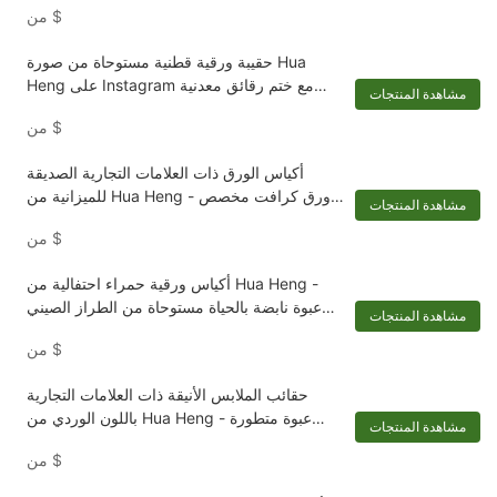
$
من
حقيبة ورقية قطنية مستوحاة من صورة Hua
Heng على Instagram مع ختم رقائق معدنية
مشاهدة المنتجات
فاخرة
$
من
أكياس الورق ذات العلامات التجارية الصديقة
للميزانية من Hua Heng - ورق كرافت مخصص
مشاهدة المنتجات
بمقابض جلدية
$
من
أكياس ورقية حمراء احتفالية من Hua Heng -
عبوة نابضة بالحياة مستوحاة من الطراز الصيني
مشاهدة المنتجات
للعطلات
$
من
حقائب الملابس الأنيقة ذات العلامات التجارية
باللون الوردي من Hua Heng - عبوة متطورة
مشاهدة المنتجات
للملابس الأنيقة
$
من