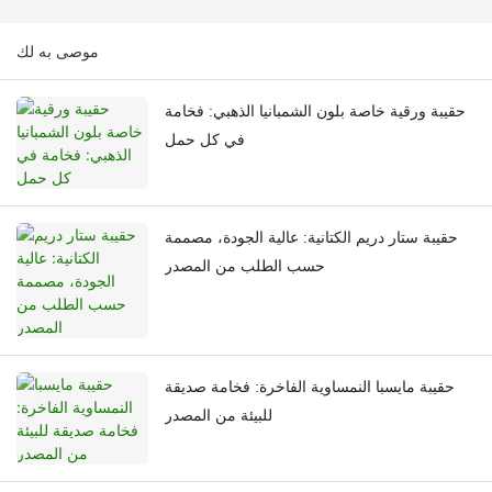
موصى به لك
حقيبة ورقية خاصة بلون الشمبانيا الذهبي: فخامة
في كل حمل
حقيبة ستار دريم الكتانية: عالية الجودة، مصممة
حسب الطلب من المصدر
حقيبة مايسبا النمساوية الفاخرة: فخامة صديقة
للبيئة من المصدر