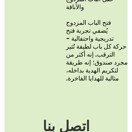
والأناقة
فتح الباب المزدوج
يُضفي تجربة فتح
تدريجية واحتفالية -
حركة كل باب لطيفة تُثير
الترقب. إنه أكثر من
مجرد صندوق؛ إنه طريقة
لتكريم الهدية بداخله،
مثالية للهدايا الفاخرة.
اتصل بنا