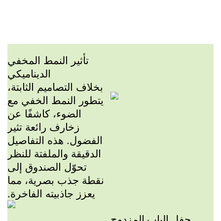
تأثير النمط المخفي
الديناميكي
بخلاف التصاميم الثابتة،
يتطور النمط الخفي مع
الضوء، كاشفًا عن
زخارف رائعة تثير
الفضول. هذه التفاصيل
الدقيقة والملفتة للنظر
تحوّل الصندوق إلى
نقطة جذب بصرية، مما
يعزز جاذبيته الفاخرة.
حفل الباب المزدوج