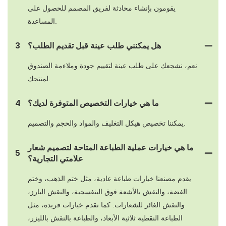
يقومون بإنشاء محادثة لفريق المصمم للحصول على
المساعدة.
هل يمكنني طلب عينة قبل تقديم الطلب؟
3
نعم، نشجعك على طلب عينة لتقييم جودة وملاءمة الصندوق
لمنتجك.
ما هي خيارات التخصيص المتوفرة لديك؟
4
يمكننا تخصيص هيكل التغليف والمواد والحجم والتصميم.
ما هي خيارات عملية الطباعة المتاحة لتصميم شعار
5
علامتي التجارية؟
يقدم مصنعنا خيارات طباعة عادية، مثل ختم الذهب، وختم
الفضة، والنقش بالأشعة فوق البنفسجية، والنقش البارز،
والنقش الغائر للشعارات. كما نقدم خيارات فريدة، مثل
الطباعة النقطية ثلاثية الأبعاد، والطباعة بالنقش بالليزر،