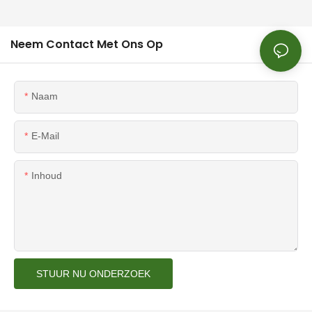
Neem Contact Met Ons Op
Naam
E-Mail
Inhoud
STUUR NU ONDERZOEK