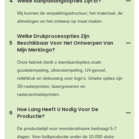
4
Welke Aanpassingsopties Zijn Er?
Wij kunnen de verpakkingsstructuur, het materiaal, de
afmetingen en het ontwerp op maat maken.
Welke Drukprocesopties Zijn
5
Beschikbaar Voor Het Ontwerpen Van
Mijn Merklogo?
Onze fabriek biedt u standaardopties zoals
goudstempeling, zilverstempeling, UV-gevoel,
reliëfdruk en debossing voor logo's. Unieke opties zijn
3D-rasterprinten, lasergraveren en
rasteranimatieprinten.
Hoe Lang Heeft U Nodig Voor De
6
Productie?
De productietijd voor monsterafname bedraagt ​​5-7
dagen. Voor bulkproductie onder de 10.000 stuks