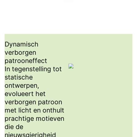
Dynamisch
verborgen
patrooneffect
In tegenstelling tot
statische
ontwerpen,
evolueert het
verborgen patroon
met licht en onthult
prachtige motieven
die de
nieuwsgierigheid