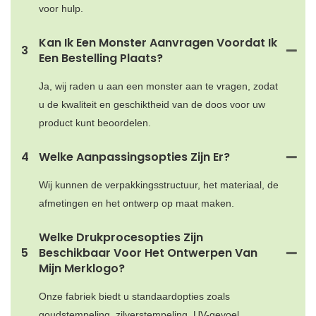
voor hulp.
Kan Ik Een Monster Aanvragen Voordat Ik
3
Een Bestelling Plaats?
Ja, wij raden u aan een monster aan te vragen, zodat
u de kwaliteit en geschiktheid van de doos voor uw
product kunt beoordelen.
4
Welke Aanpassingsopties Zijn Er?
Wij kunnen de verpakkingsstructuur, het materiaal, de
afmetingen en het ontwerp op maat maken.
Welke Drukprocesopties Zijn
5
Beschikbaar Voor Het Ontwerpen Van
Mijn Merklogo?
Onze fabriek biedt u standaardopties zoals
goudstempeling, zilverstempeling, UV-gevoel,