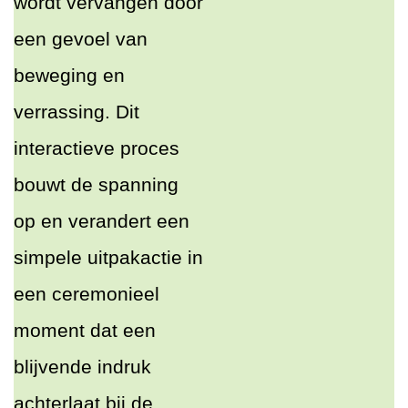
wordt vervangen door
een gevoel van
beweging en
verrassing. Dit
interactieve proces
bouwt de spanning
op en verandert een
simpele uitpakactie in
een ceremonieel
moment dat een
blijvende indruk
achterlaat bij de