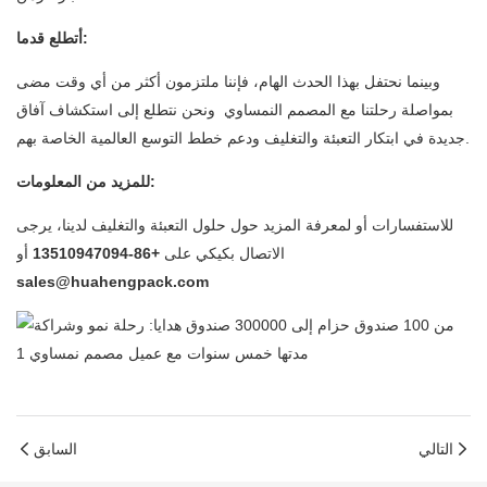
أتطلع قدما:
وبينما نحتفل بهذا الحدث الهام، فإننا ملتزمون أكثر من أي وقت مضى
بمواصلة رحلتنا مع المصمم النمساوي ونحن نتطلع إلى استكشاف آفاق
جديدة في ابتكار التعبئة والتغليف ودعم خطط التوسع العالمية الخاصة بهم.
للمزيد من المعلومات:
للاستفسارات أو لمعرفة المزيد حول حلول التعبئة والتغليف لدينا، يرجى
الاتصال بكيكي على
+86-13510947094
أو
sales@huahengpack.com
التالي
السابق