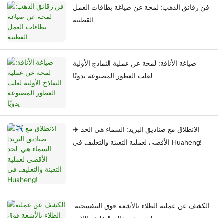
فن رقائق الذهب: لمحة عن صياغة بطاقات العمل
القطنية
صياغة الأناقة: لمحة عن عملية النماذج الأولية
لعلب العطور المصنوعة يدويًا
✈️ الانطلاق مع صناديق البريد: السماء هي الحد
الأقصى لعملية التعبئة والتغليف في Huaheng!
الكشف عن عملية الطلاء بالأشعة فوق البنفسجية: