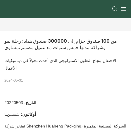
من 100 صندوق حزام إلى 300000 صندوق هدايا: رحلة نمو 
وشراكة مدتها خمس سنوات مع عميل مصمم نمساوي
الاحتفال بنجاح التعاون الاستراتيجي الذي أحدث تحولاً في ديناميكيات
الأعمال
2024-05-31
التاريخ:
20220503
Lأوكاتيون:
شنتشن
تفتخر شركة Shenzhen Huaheng Packging، الشركة المصنعة المتميزة