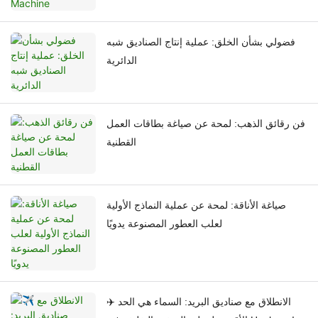
فضولي بشأن الخلق: عملية إنتاج الصناديق شبه
الدائرية
فن رقائق الذهب: لمحة عن صياغة بطاقات العمل
القطنية
صياغة الأناقة: لمحة عن عملية النماذج الأولية
لعلب العطور المصنوعة يدويًا
✈️ الانطلاق مع صناديق البريد: السماء هي الحد