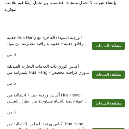
بإنشاء عبوات لا تحمل منتجاتك فحسب، بل تحمل أيضًا قيم علامتك
التجارية.
حقيبة Hua Heng الورقية السوداء الفاخرة مع
رقائق ذهبية - حقيبة يد راقية مصنوعة من مواد
مشاهدة المنتجات
مستوحاة من شانيل
$
من
أكياس الورق ذات العلامات التجارية الصديقة
للميزانية من Hua Heng - ورق كرافت مخصص
مشاهدة المنتجات
بمقابض جلدية
$
من
أكياس ورقية حمراء احتفالية من Hua Heng -
عبوة نابضة بالحياة مستوحاة من الطراز الصيني
مشاهدة المنتجات
للعطلات
$
من
أكياس ورقية للعطور الاحتفالية من Hua Heng -