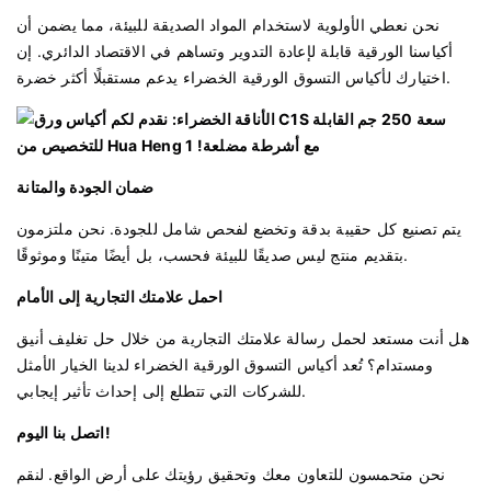
نحن نعطي الأولوية لاستخدام المواد الصديقة للبيئة، مما يضمن أن
أكياسنا الورقية قابلة لإعادة التدوير وتساهم في الاقتصاد الدائري. إن
اختيارك لأكياس التسوق الورقية الخضراء يدعم مستقبلًا أكثر خضرة.
ضمان الجودة والمتانة
يتم تصنيع كل حقيبة بدقة وتخضع لفحص شامل للجودة. نحن ملتزمون
بتقديم منتج ليس صديقًا للبيئة فحسب، بل أيضًا متينًا وموثوقًا.
احمل علامتك التجارية إلى الأمام
هل أنت مستعد لحمل رسالة علامتك التجارية من خلال حل تغليف أنيق
ومستدام؟ تُعد أكياس التسوق الورقية الخضراء لدينا الخيار الأمثل
للشركات التي تتطلع إلى إحداث تأثير إيجابي.
اتصل بنا اليوم!
نحن متحمسون للتعاون معك وتحقيق رؤيتك على أرض الواقع. لنقم