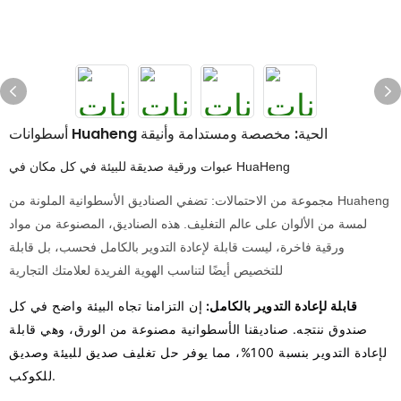
أسطوانات Huaheng الحية: مخصصة ومستدامة وأنيقة
عبوات ورقية صديقة للبيئة في كل مكان في HuaHeng
مجموعة من الاحتمالات: تضفي الصناديق الأسطوانية الملونة من Huaheng
لمسة من الألوان على عالم التغليف. هذه الصناديق، المصنوعة من مواد
ورقية فاخرة، ليست قابلة لإعادة التدوير بالكامل فحسب، بل قابلة
للتخصيص أيضًا لتناسب الهوية الفريدة لعلامتك التجارية
قابلة لإعادة التدوير بالكامل:
إن التزامنا تجاه البيئة واضح في كل
صندوق ننتجه. صناديقنا الأسطوانية مصنوعة من الورق، وهي قابلة
لإعادة التدوير بنسبة 100%، مما يوفر حل تغليف صديق للبيئة وصديق
للكوكب.