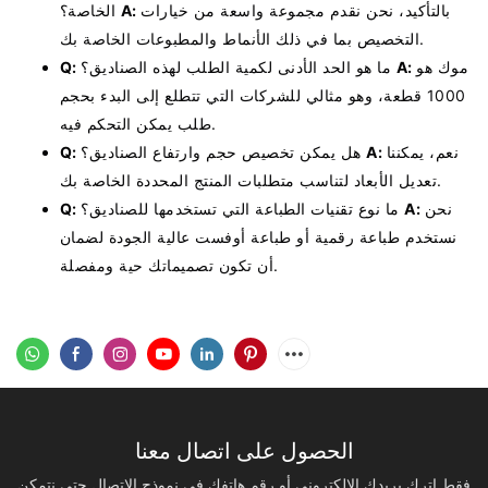
بالتأكيد، نحن نقدم مجموعة واسعة من خيارات
A:
الخاصة؟
التخصيص بما في ذلك الأنماط والمطبوعات الخاصة بك.
موك هو
A:
ما هو الحد الأدنى لكمية الطلب لهذه الصناديق؟
Q:
1000 قطعة، وهو مثالي للشركات التي تتطلع إلى البدء بحجم
طلب يمكن التحكم فيه.
نعم، يمكننا
A:
هل يمكن تخصيص حجم وارتفاع الصناديق؟
Q:
تعديل الأبعاد لتناسب متطلبات المنتج المحددة الخاصة بك.
نحن
A:
ما نوع تقنيات الطباعة التي تستخدمها للصناديق؟
Q:
نستخدم طباعة رقمية أو طباعة أوفست عالية الجودة لضمان
أن تكون تصميماتك حية ومفصلة.
الحصول على اتصال معنا
فقط اترك بريدك الإلكتروني أو رقم هاتفك في نموذج الاتصال حتى نتمكن