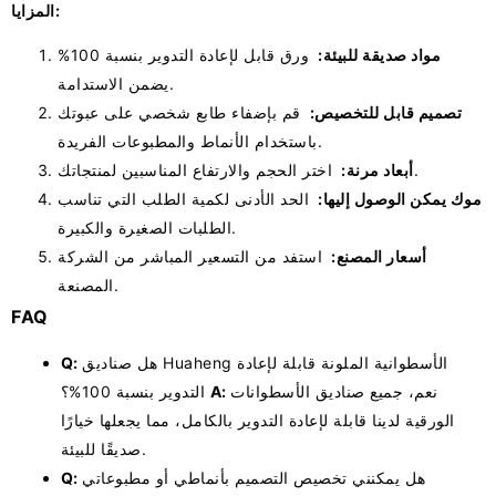
المزايا:
مواد صديقة للبيئة:
ورق قابل لإعادة التدوير بنسبة 100%
يضمن الاستدامة.
تصميم قابل للتخصيص:
قم بإضفاء طابع شخصي على عبوتك
باستخدام الأنماط والمطبوعات الفريدة.
اختر الحجم والارتفاع المناسبين لمنتجاتك.
أبعاد مرنة:
موك يمكن الوصول إليها:
الحد الأدنى لكمية الطلب التي تناسب
الطلبات الصغيرة والكبيرة.
أسعار المصنع:
استفد من التسعير المباشر من الشركة
المصنعة.
FAQ
هل صناديق Huaheng الأسطوانية الملونة قابلة لإعادة
Q:
نعم، جميع صناديق الأسطوانات
A:
التدوير بنسبة 100%؟
الورقية لدينا قابلة لإعادة التدوير بالكامل، مما يجعلها خيارًا
صديقًا للبيئة.
هل يمكنني تخصيص التصميم بأنماطي أو مطبوعاتي
Q: