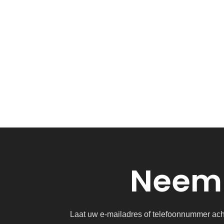
Neem 
Laat uw e-mailadres of telefoonnummer achte