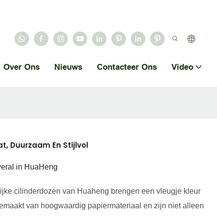
Over Ons
Nieuws
Contacteer Ons
Video
t, Duurzaam En Stijlvol
overal in HuaHeng
ijke cilinderdozen van Huaheng brengen een vleugje kleur
emaakt van hoogwaardig papiermateriaal en zijn niet alleen