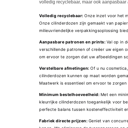
volledig recyclebaar, maar ook aanpasbaar 
Volledig recyclebaar:
Onze inzet voor het mi
Onze cilinderdozen zijn gemaakt van papier
milieuvriendelijke verpakkingsoplossing bied
Aanpasbare patronen en prints:
Val op in 
verschillende patronen of creëer uw eigen on
om ervoor te zorgen dat uw afbeeldingen sc
Verstelbare afmetingen:
Of u nu cosmetica
cilinderdozen kunnen op maat worden gemaa
Maatwerk is essentieel om ervoor te zorge
Minimum bestelhoeveelheid:
Met een minim
kleurrijke cilinderdozen toegankelijk voor 
perfecte balans tussen kosteneffectiviteit 
Fabriek directe prijzen:
Geniet van concurre