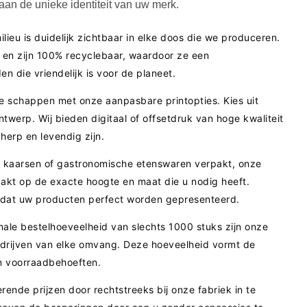
aan de unieke identiteit van uw merk.
lieu is duidelijk zichtbaar in elke doos die we produceren.
 en zijn 100% recyclebaar, waardoor ze een
en die vriendelijk is voor de planeet.
de schappen met onze aanpasbare printopties. Kies uit
twerp. Wij bieden digitaal of offsetdruk van hoge kwaliteit
herp en levendig zijn.
, kaarsen of gastronomische etenswaren verpakt, onze
kt op de exacte hoogte en maat die u nodig heeft.
n dat uw producten perfect worden gepresenteerd.
ale bestelhoeveelheid van slechts 1000 stuks zijn onze
bedrijven van elke omvang. Deze hoeveelheid vormt de
en voorraadbehoeften.
rende prijzen door rechtstreeks bij onze fabriek in te