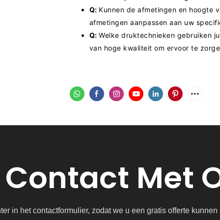
Q:
Kunnen de afmetingen en hoogte 
afmetingen aanpassen aan uw specifi
Q:
Welke druktechnieken gebruiken ju
van hoge kwaliteit om ervoor te zorge
Contact Met 
r in het contactformulier, zodat we u een gratis offerte kunne